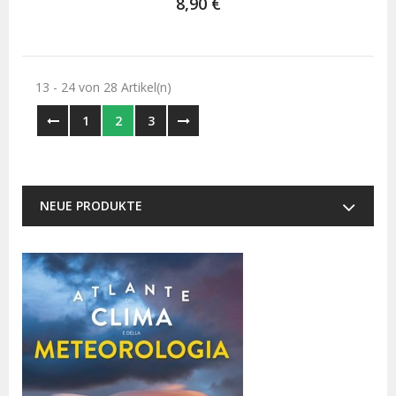
8,90 €
13 - 24 von 28 Artikel(n)
1
2
3
NEUE PRODUKTE