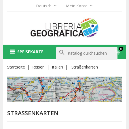
Deutsch
Mein Konto
0
SPEISEKARTE
search
Startseite
Reisen
Italien
Straßenkarten
STRASSENKARTEN