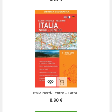
Nicht Auf Lager
Italia Nord-Centro - Carta...
8,90 €