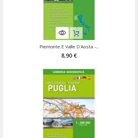
Nicht Auf Lager
Piemonte E Valle D'Aosta -...
8,90 €