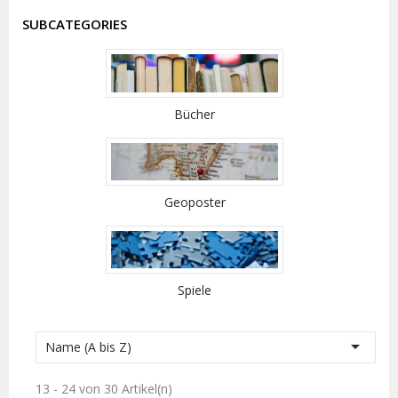
SUBCATEGORIES
Bücher
Geoposter
Spiele

Name (A bis Z)
13 - 24 von 30 Artikel(n)