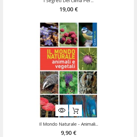
I Segreti Del Clima Per...
19,00 €
Il Mondo Naturale - Animali...
9,90 €