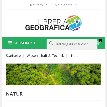
Deutsch
Mein Konto
0
SPEISEKARTE
search
Startseite
Wissenschaft & Technik
Natur
NATUR