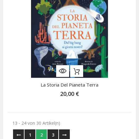
La Storia Del Pianeta Terra
20,00 €
13 - 24 von 30 Artikel(n)
1
2
3