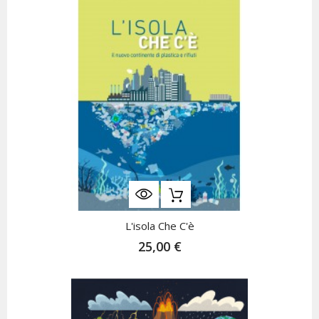
L'isola Che C'è
25,00 €