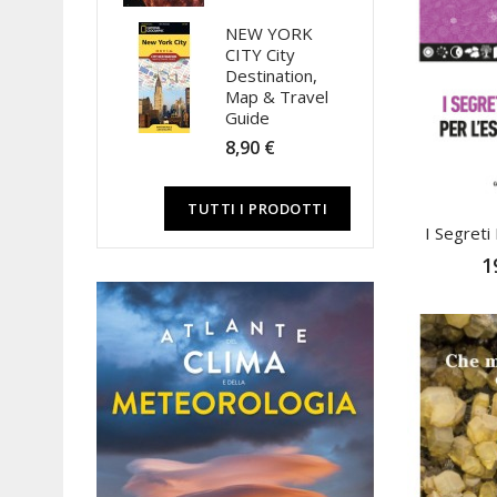
NEW YORK
CITY City
Destination,
Map & Travel
Guide
8,90 €
TUTTI I PRODOTTI
I Segreti 
1