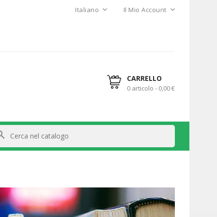
Italiano
Il Mio Account
CARRELLO
0 articolo - 0,00 €
arch