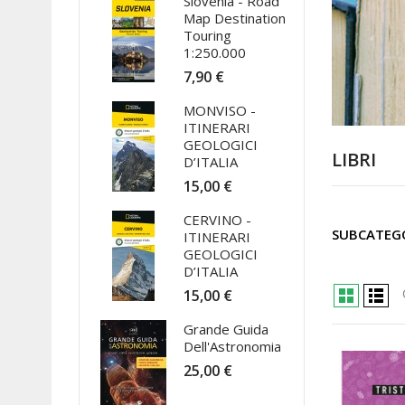
Slovenia - Road
Map Destination
Touring
1:250.000
7,90 €
MONVISO -
ITINERARI
GEOLOGICI
LIBRI
D’ITALIA
15,00 €
CERVINO -
SUBCATEG
ITINERARI
GEOLOGICI
D’ITALIA
15,00 €
Grande Guida
Dell'Astronomia
25,00 €