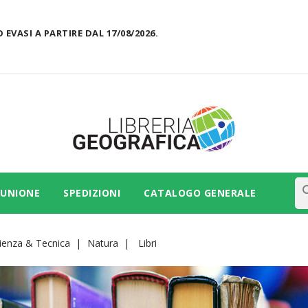
 EVASI A PARTIRE DAL 17/08/2026.
se
 UNIONE
SPEDIZIONI
CATALOGO GENERALE
ienza & Tecnica
Natura
Libri