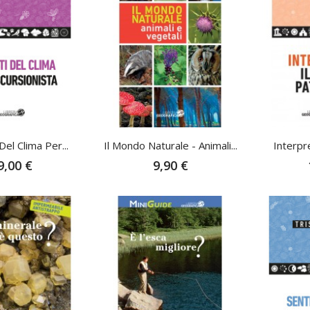
Del Clima Per...
Il Mondo Naturale - Animali...
Interpre
9,00 €
9,90 €