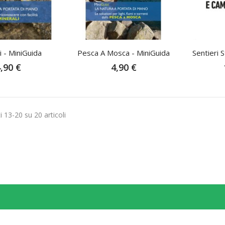
i - MiniGuida
Pesca A Mosca - MiniGuida
Sentieri S
,90 €
4,90 €
i 13-20 su 20 articoli