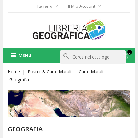
Italiano
Il Mio Account
0
MENU
search
Home
Poster & Carte Murali
Carte Murali
Geografia
GEOGRAFIA