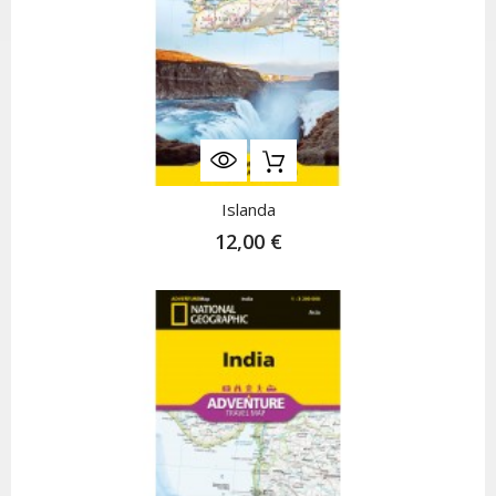
Islanda
12,00 €