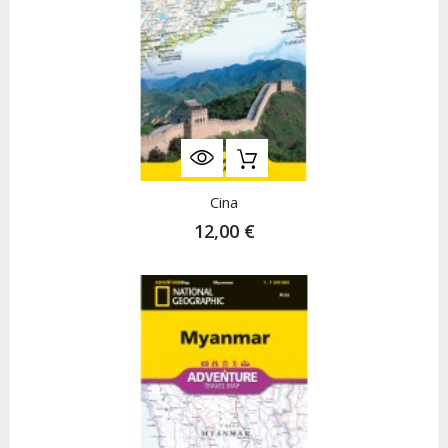
Cina
12,00 €