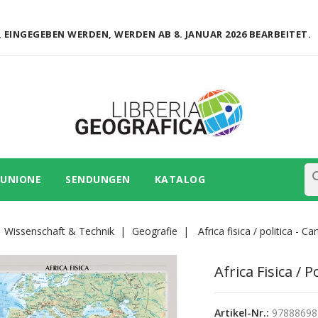
 EINGEGEBEN WERDEN, WERDEN AB 8. JANUAR 2026 BEARBEITET.
se
 UNIONE
SENDUNGEN
KATALOG
Wissenschaft & Technik
Geografie
Africa fisica / politica - C
Africa Fisica / P
Artikel-Nr.:
97888698