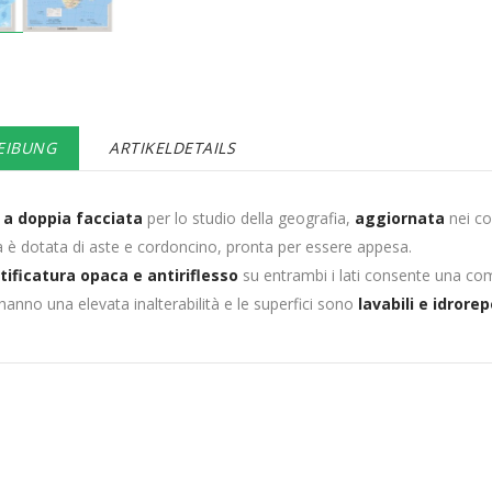
EIBUNG
ARTIKELDETAILS
a doppia facciata
per lo studio della geografia,
aggiornata
nei co
a è dotata di aste e cordoncino, pronta per essere appesa.
tificatura opaca e antiriflesso
su entrambi i lati consente una co
 hanno una elevata inalterabilità e le superfici sono
lavabili e idrorep