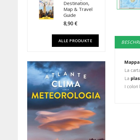
Destination,
Map & Travel
Guide
8,90 €
ALLE PRODUKTE
BESCHR
Mappa 
La cart
La
plas
I colori