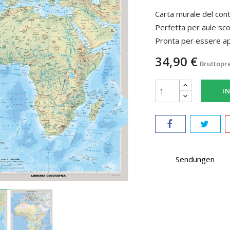
Carta murale del conti
Perfetta per aule scol
Pronta per essere a
34,90 €
Bruttopr
I
Sendungen