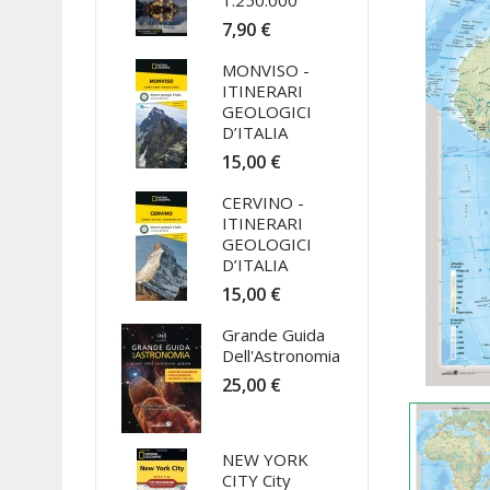
1:250.000
7,90 €
MONVISO -
ITINERARI
GEOLOGICI
D’ITALIA
15,00 €
CERVINO -
ITINERARI
GEOLOGICI
D’ITALIA
15,00 €
Grande Guida
Dell'Astronomia
25,00 €
NEW YORK
CITY City