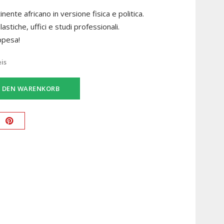
nente africano in versione fisica e politica.
astiche, uffici e studi professionali.
ppesa!
eis
N DEN WARENKORB