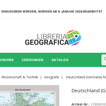
 EINGEGEBEN WERDEN, WERDEN AB 8. JANUAR 2026 BEARBEITET.
se
 UNIONE
SENDUNGEN
KATALOG
Wissenschaft & Technik
Geografie
Deutschland (Germania fisi
Deutschland (Ge
Artikel-Nr.:
97888698