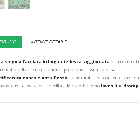
EIBUNG
ARTIKELDETAILS
a singola facciata in lingua tedesca
,
aggiornata
nei contenuti e
a è dotata di aste e cordoncino, pronta per essere appesa.
tificatura opaca e antiriflesso
su entrambi i lati consente una co
 hanno una elevata inalterabilità e le superfici sono
lavabili e idrorep