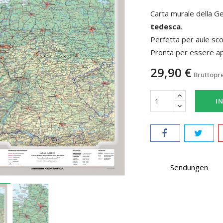
Carta murale della Ge
tedesca
.
Perfetta per aule scol
Pronta per essere a
29,90 €
Bruttopr
I
Sendungen