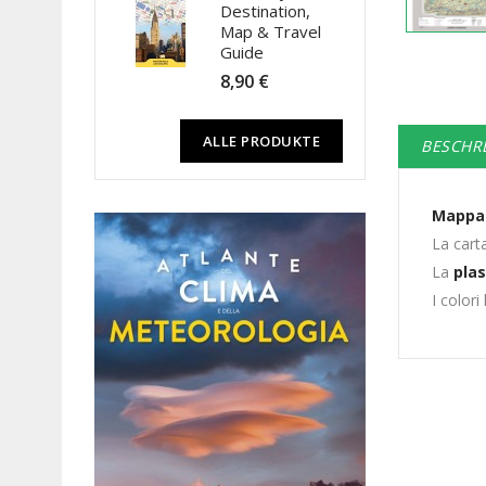
Destination,
Map & Travel
Guide
8,90 €
ALLE PRODUKTE
BESCHR
Mappa 
La cart
La
plas
I colori