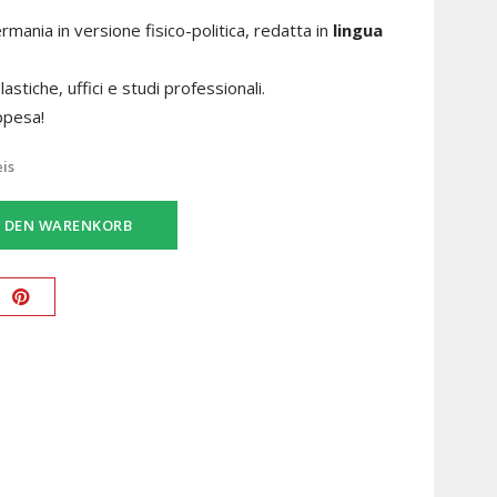
rmania in versione fisico-politica, redatta in
lingua
astiche, uffici e studi professionali.
ppesa!
eis
N DEN WARENKORB