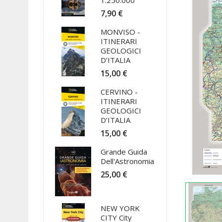
1:250.000
7,90 €
MONVISO -
ITINERARI
GEOLOGICI
D’ITALIA
15,00 €
CERVINO -
ITINERARI
GEOLOGICI
D’ITALIA
15,00 €
Grande Guida
Dell'Astronomia
25,00 €
NEW YORK
CITY City