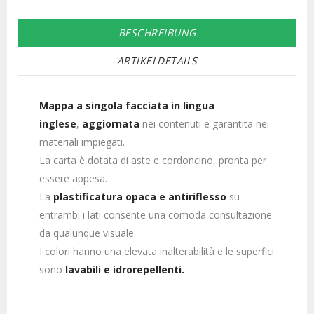
BESCHREIBUNG
ARTIKELDETAILS
Mappa a singola facciata in lingua
inglese
,
aggiornata
nei contenuti e garantita nei
materiali impiegati.
La carta è dotata di aste e cordoncino, pronta per
essere appesa.
La
plastificatura opaca e antiriflesso
su
entrambi i lati consente una comoda consultazione
da qualunque visuale.
I colori hanno una elevata inalterabilità e le superfici
sono
lavabili e idrorepellenti.