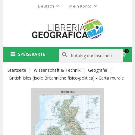
Deutsch
Mein Konto
0
SPEISEKARTE
search
Startseite
Wissenschaft & Technik
Geografie
British Isles (Isole Britanniche fisico-politica) - Carta murale