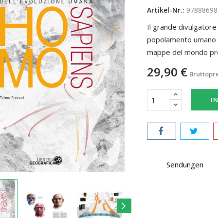
Artikel-Nr.:
97888698
Il grande divulgatore
popolamento umano de
mappe del mondo prei
29,90 €
Bruttopr
I
Sendungen