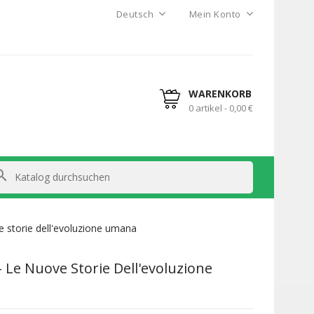
Deutsch
Mein Konto
WARENKORB
0 artikel - 0,00 €
arch
 storie dell'evoluzione umana
 Le Nuove Storie Dell'evoluzione