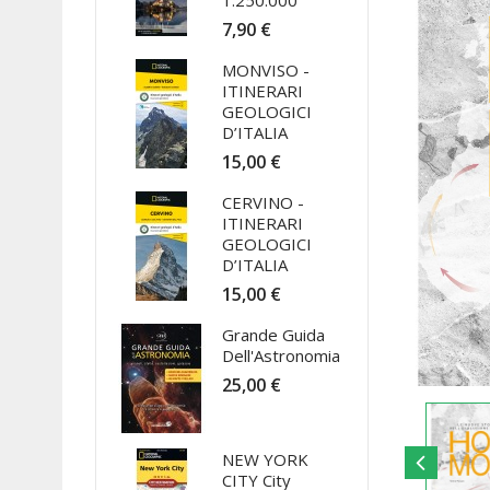
1:250.000
7,90 €
MONVISO -
ITINERARI
GEOLOGICI
D’ITALIA
15,00 €
CERVINO -
ITINERARI
GEOLOGICI
D’ITALIA
15,00 €
Grande Guida
Dell'Astronomia
25,00 €
NEW YORK
CITY City