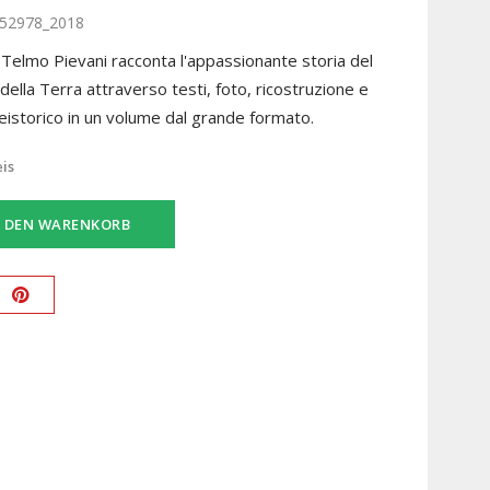
52978_2018
 Telmo Pievani racconta l'appassionante storia del
lla Terra attraverso testi, foto, ricostruzione e
storico in un volume dal grande formato.
eis
N DEN WARENKORB