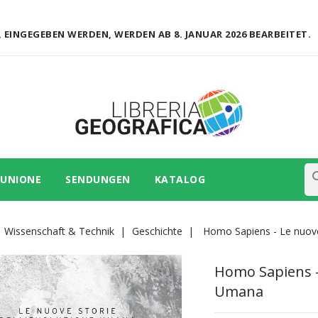
 EINGEGEBEN WERDEN, WERDEN AB 8. JANUAR 2026 BEARBEITET.
se
 UNIONE
SENDUNGEN
KATALOG
Wissenschaft & Technik
Geschichte
Homo Sapiens - Le nuove
Homo Sapiens -
Umana