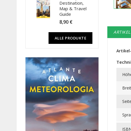
Destination,
Map & Travel
Guide
8,90 €
ARTIKEL
ALLE PRODUKTE
Artikel
Techni
Höh
Brei
Seit
Spra
ISB