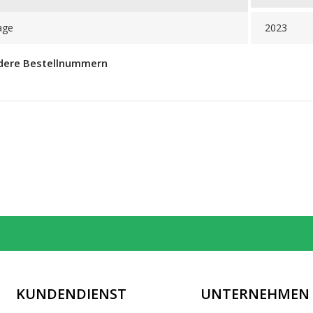
age
2023
dere Bestellnummern
KUNDENDIENST
UNTERNEHMEN