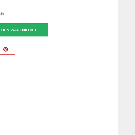
eis
N DEN WARENKORB