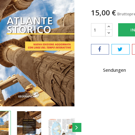
15,00 €
Bruttopr
I
Sendungen