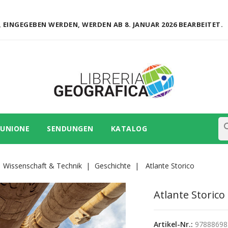
 EINGEGEBEN WERDEN, WERDEN AB 8. JANUAR 2026 BEARBEITET.
se
 UNIONE
SENDUNGEN
KATALOG
Wissenschaft & Technik
Geschichte
Atlante Storico
Atlante Storico
Artikel-Nr.:
97888698