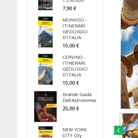
1:250.000
7,90 €
MONVISO -
ITINERARI
GEOLOGICI
D’ITALIA
15,00 €
CERVINO -
ITINERARI
GEOLOGICI
D’ITALIA
15,00 €
Grande Guida
Dell'Astronomia
25,00 €
NEW YORK
CITY City