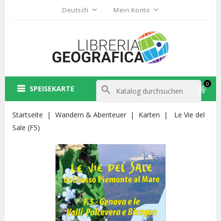
Deutsch
Mein Konto
0
SPEISEKARTE
search
Startseite
Wandern & Abenteuer
Karten
Le Vie del
Sale (F5)