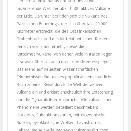
Der Große Vulkanatlas entführt uns in die
faszinierende Welt der über 1.500 aktiven Vulkane
der Erde. Darunter befinden sich die Vulkane des
Pazifischen Feuerrings, der sich über fast 40.000
Kilometer erstreckt, die des Ostafrikanischen
Grabenbruchs und des Mittelatlantischen Rückens,
der sich vor Island erhebt, sowie die
Mittelmeervulkane, von denen viele in Italien liegen
– sowohl über als auch unter dem Meeresspiegel.
Basierend auf neuesten wissenschaftlichen
Erkenntnissen lädt dieses populärwissenschaftliche
Buch zu einer Reise durch die Welt der aktiven
Vulkane ein und erklärt anschaulich ihre Entstehung
und die Dynamik ihrer Ausbrüche. Alle vulkanischen
Phänomene werden detailliert beschrieben:
Hotspots, Subduktionszonen, mittelozeanische
Rücken, pyroklastische Wolken, Lavaströme,
Lahare, die Auswirkungen von Vulkanausbrüchen