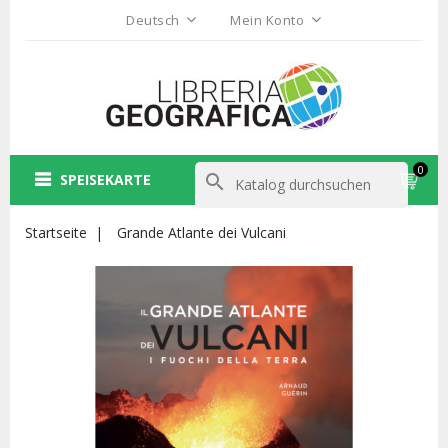
Deutsch
Mein Konto
0
SPEISEKARTE
search
Startseite
Grande Atlante dei Vulcani