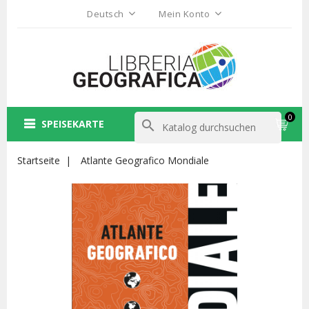
Deutsch
Mein Konto
0
SPEISEKARTE
search
Startseite
Atlante Geografico Mondiale