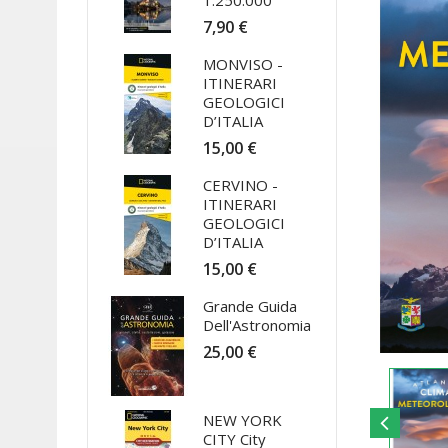
1:250.000
7,90 €
MONVISO -
ITINERARI
GEOLOGICI
D’ITALIA
15,00 €
CERVINO -
ITINERARI
GEOLOGICI
D’ITALIA
15,00 €
Grande Guida
Dell'Astronomia
25,00 €
NEW YORK
CITY City