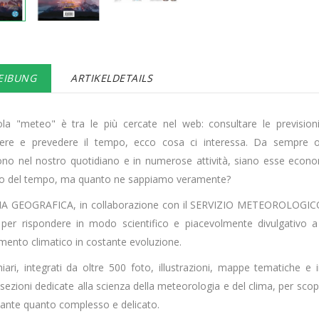
EIBUNG
ARTIKELDETAILS
la "meteo" è tra le più cercate nel web: consultare le previsioni
ere e prevedere il tempo, ecco cosa ci interessa. Da sempre oss
cono nel nostro quotidiano e in numerose attività, siano esse econom
mo del tempo, ma quanto ne sappiamo veramente?
IA GEOGRAFICA, in collaborazione con il SERVIZIO METEOROLOGIC
 per rispondere in modo scientifico e piacevolmente divulgativo 
ento climatico in costante evoluzione.
hiari, integrati da oltre 500 foto, illustrazioni, mappe tematiche e 
 sezioni dedicate alla scienza della meteorologia e del clima, per s
nante quanto complesso e delicato.