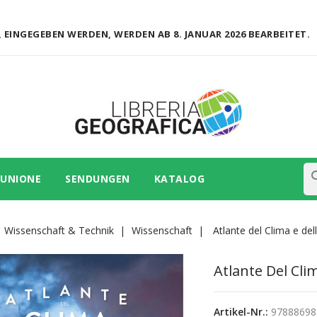
 EINGEGEBEN WERDEN, WERDEN AB 8. JANUAR 2026 BEARBEITET.
se
 UNIONE
SENDUNGEN
KATALOG
Wissenschaft & Technik
Wissenschaft
Atlante del Clima e de
Atlante Del Cli
Artikel-Nr.:
97888698