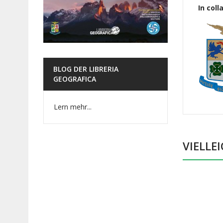
In coll
BLOG DER LIBRERIA
GEOGRAFICA
Lern mehr...
VIELLE