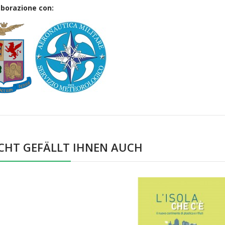
aborazione con:
ICHT GEFÄLLT IHNEN AUCH