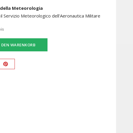
 della Meteorologia
 il Servizio Meteorologico dell'Aeronautica Militare
eis
N DEN WARENKORB