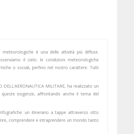
 meteorologiche è una delle attività più diffuse.
erviamo il cielo: le condizioni meteorologiche
iche o sociali, perfino nel nostro carattere. Tutti
O DELL’AERONAUTICA MILITARE, ha realizzato un
a queste esigenze, affrontando anche il tema del
infografiche: un itinerario a tappe attraverso otto
coprire, comprendere e intraprendere un mondo tanto