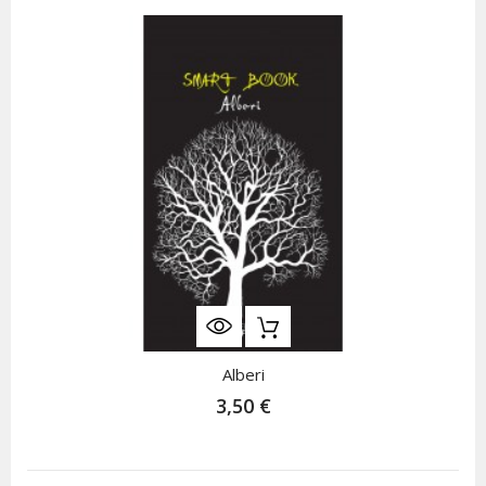
Alberi
3,50 €