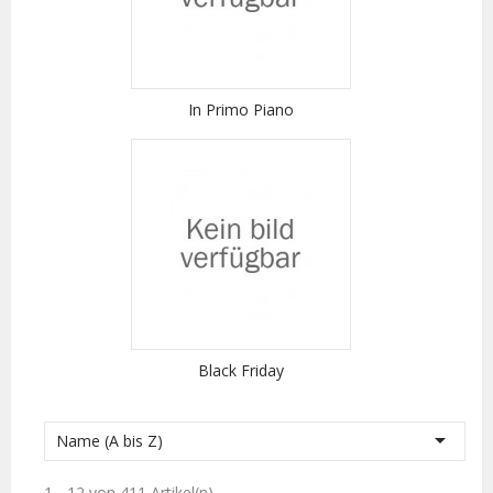
In Primo Piano
Black Friday

Name (A bis Z)
1 - 12 von 411 Artikel(n)