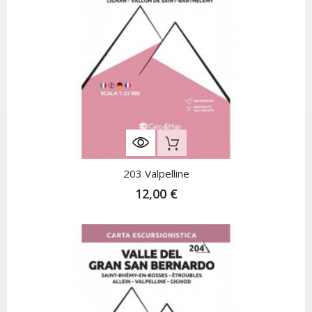
Nicht Auf Lager
203 Valpelline
12,00 €