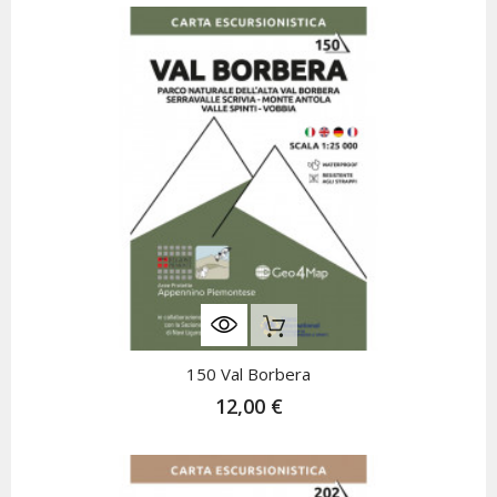
Nicht Auf Lager
150 Val Borbera
12,00 €