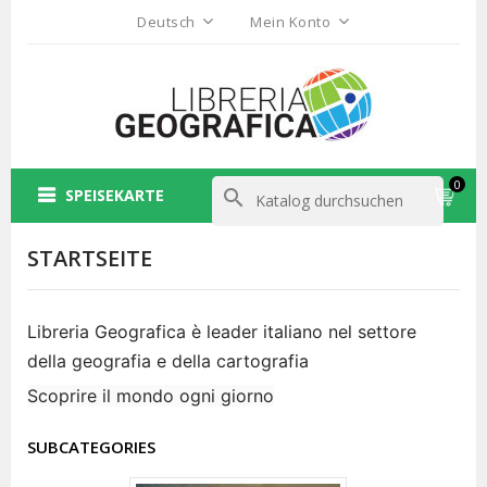
Deutsch
Mein Konto
0
SPEISEKARTE
search
STARTSEITE
Libreria Geografica è leader italiano nel settore
della geografia e della cartografia
Scoprire il mondo ogni giorno
SUBCATEGORIES