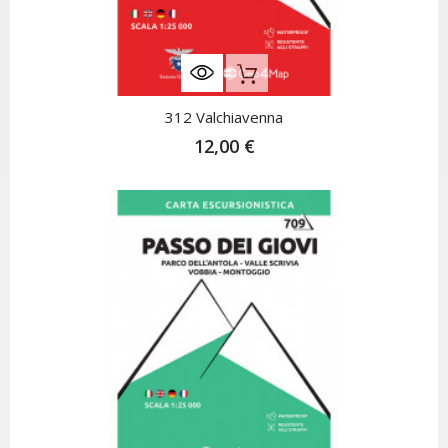
Nicht Auf Lager
312 Valchiavenna
12,00 €