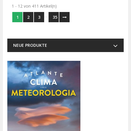
1 - 12 von 411 Artikel(n)
…
1
2
3
35
NEUE PRODUKTE