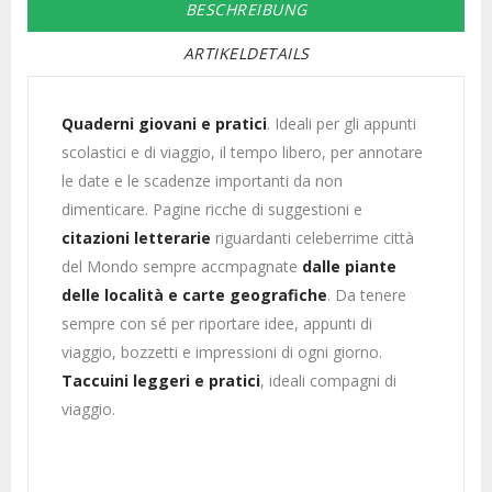
BESCHREIBUNG
ARTIKELDETAILS
Quaderni giovani e pratici
. Ideali per gli appunti
scolastici e di viaggio, il tempo libero, per annotare
le date e le scadenze importanti da non
dimenticare. Pagine ricche di suggestioni e
citazioni letterarie
riguardanti celeberrime città
del Mondo sempre accmpagnate
dalle piante
delle località e carte geografiche
. Da tenere
sempre con sé per riportare idee, appunti di
viaggio, bozzetti e impressioni di ogni giorno.
Taccuini leggeri e pratici
, ideali compagni di
viaggio.