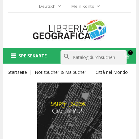
Deutsch
Mein Konto
0
SPEISEKARTE
search
Startseite
Notizbücher & Malbücher
Città nel Mondo