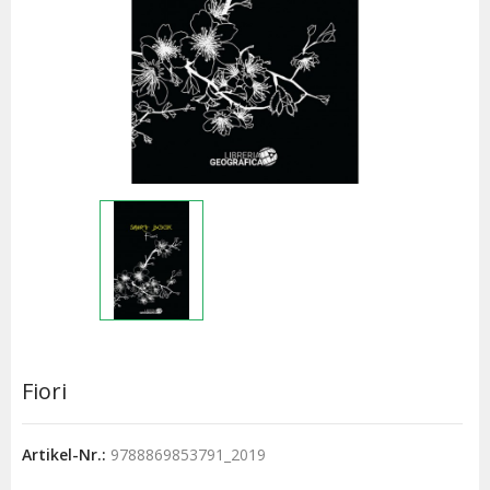
Fiori
Artikel-Nr.:
9788869853791_2019