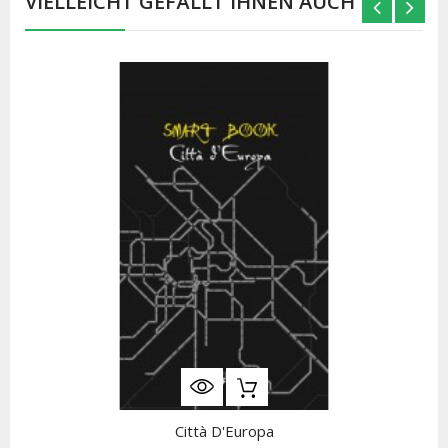
VIELLEICHT GEFÄLLT IHNEN AUCH
Città D'Europa