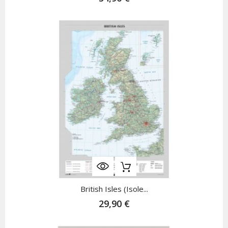
British Isles (Isole...
29,90 €