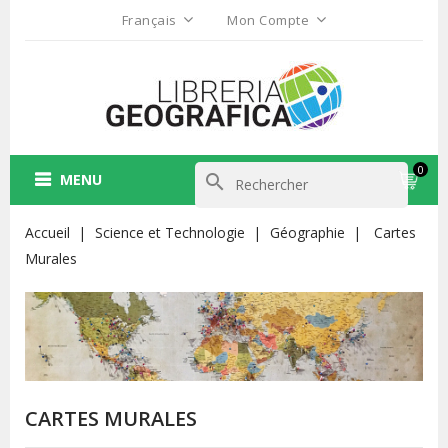
Français
Mon Compte
0
MENU
search
Accueil
Science et Technologie
Géographie
Cartes
Murales
CARTES MURALES