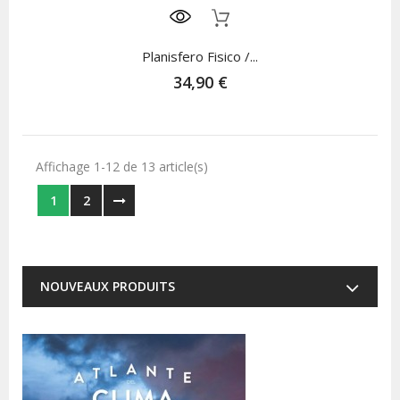
Rupture De Stock
Planisfero Fisico /...
34,90 €
Affichage 1-12 de 13 article(s)
1
2
NOUVEAUX PRODUITS