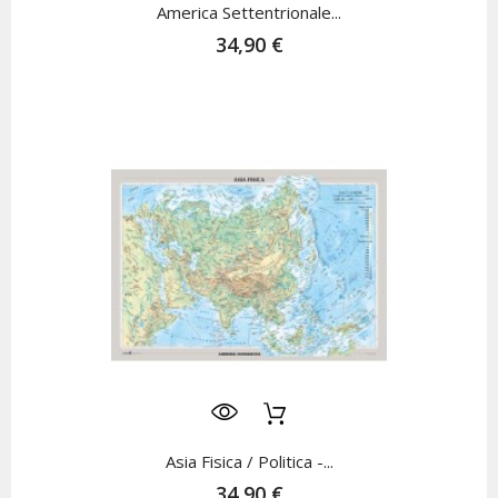
America Settentrionale...
34,90 €
Asia Fisica / Politica -...
34,90 €