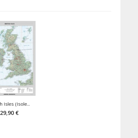
h Isles (Isole...
29,90 €