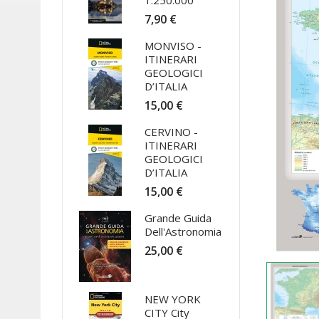
1:250.000
7,90 €
MONVISO -
ITINERARI
GEOLOGICI
D’ITALIA
15,00 €
CERVINO -
ITINERARI
GEOLOGICI
D’ITALIA
15,00 €
Grande Guida
Dell'Astronomia
25,00 €
NEW YORK
CITY City