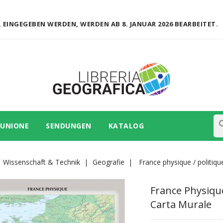
 EINGEGEBEN WERDEN, WERDEN AB 8. JANUAR 2026 BEARBEITET.
se
 UNIONE
SENDUNGEN
KATALOG
Wissenschaft & Technik
Geografie
France physique / politique
France Physique 
Carta Murale