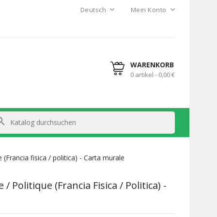
Deutsch
Mein Konto
WARENKORB
0 artikel - 0,00 €
arch
 (Francia fisica / politica) - Carta murale
/ Politique (Francia Fisica / Politica) -