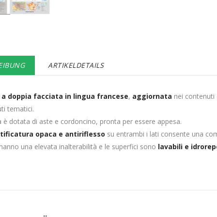
EIBUNG
ARTIKELDETAILS
a doppia facciata in lingua francese
,
aggiornata
nei contenuti e
ti tematici.
a è dotata di aste e cordoncino, pronta per essere appesa.
tificatura opaca e antiriflesso
su entrambi i lati consente una co
 hanno una elevata inalterabilità e le superfici sono
lavabili e idrorep