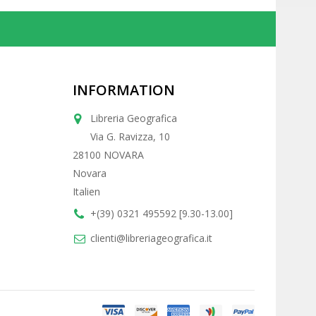
INFORMATION
Libreria Geografica
Via G. Ravizza, 10
28100 NOVARA
Novara
Italien
+(39) 0321 495592 [9.30-13.00]
clienti@libreriageografica.it