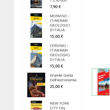
1:250.000
7,90 €
MONVISO -
ITINERARI
GEOLOGICI
D’ITALIA
15,00 €
CERVINO -
ITINERARI
GEOLOGICI
D’ITALIA
15,00 €
Grande Guida
Dell'Astronomia
25,00 €
NEW YORK
CITY City