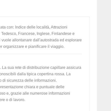
a con: Indice delle località, Attrazioni
ano, Tedesco, Francese, Inglese, Finlandese e
 vuole allontanare dall'autostrada ed esplorare
er organizzare e pianificare il viaggio.
. La sua rete di distribuzione capillare assicura
noscibili dalla tipica copertina rossa. La
o di sicurezza delle informazioni.
ppresentazione chiara e puntuale delle
oso e, grazie alle numerose informazioni
re o di lavoro.