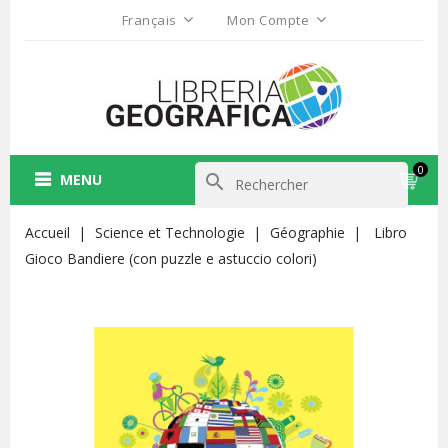
Français
Mon Compte
0
MENU
search
Accueil
Science et Technologie
Géographie
Libro
Gioco Bandiere (con puzzle e astuccio colori)