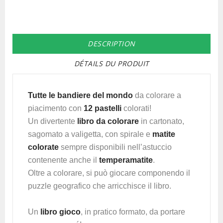
DESCRIPTION
DÉTAILS DU PRODUIT
Tutte le bandiere del mondo
da colorare a
piacimento con
12 pastelli
colorati!
Un divertente
libro da colorare
in cartonato,
sagomato a valigetta, con spirale e
matite
colorate
sempre disponibili nell’astuccio
contenente anche il
temperamatite
.
Oltre a colorare, si può giocare componendo il
puzzle geografico che arricchisce il libro.
Un
libro gioco
, in pratico formato, da portare