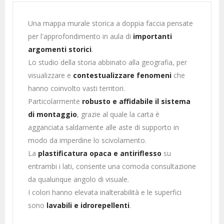
Una mappa murale storica a doppia faccia pensate
per l'approfondimento in aula di
importanti
argomenti storici
.
Lo studio della storia abbinato alla geografia, per
visualizzare e
contestualizzare fenomeni
che
hanno coinvolto vasti territori.
Particolarmente
robusto e affidabile il sistema
di montaggio
, grazie al quale la carta è
agganciata saldamente alle aste di supporto in
modo da imperdine lo scivolamento.
La
plastificatura opaca e antiriflesso
su
entrambi i lati, consente una comoda consultazione
da qualunque angolo di visuale.
I colori hanno elevata inalterabilità e le superfici
sono
lavabili e idrorepellenti
.