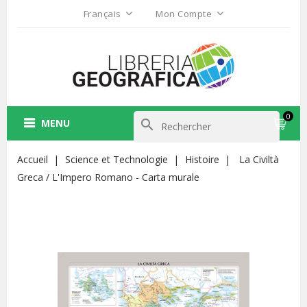
Français
Mon Compte
0
MENU
search
Accueil
Science et Technologie
Histoire
La Civiltà
Greca / L'Impero Romano - Carta murale