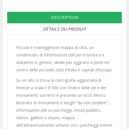
DESCRIPTION
DÉTAILS DU PRODUIT
Piccola e maneggevole mappa di città, un
condensato di informazioni utili per il turista e il
visitatore in genere, ideale per aggirarsi a piedi nel
centro delle più belle città d’Italia e capitali d’Europa.
Su un lato si trova la cartografia aggiornata di
Firenze a scala 1:8 000 con l'indice delle vie e dei
monumenti; sul retro è presente un ricco elenco
illustrato di monumenti e luoghi “da non perdere”,
informazioni utili su parcheggi, mezzi pubblici,
chiese, gallerie e musei, mappa
dell'attraversamento urbano con i parcheggi esterni