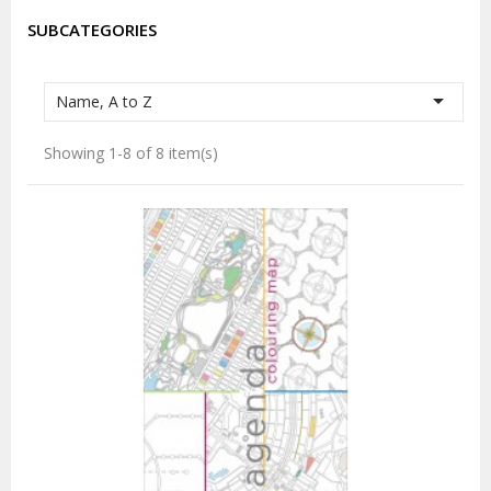
SUBCATEGORIES

Name, A to Z
Showing 1-8 of 8 item(s)