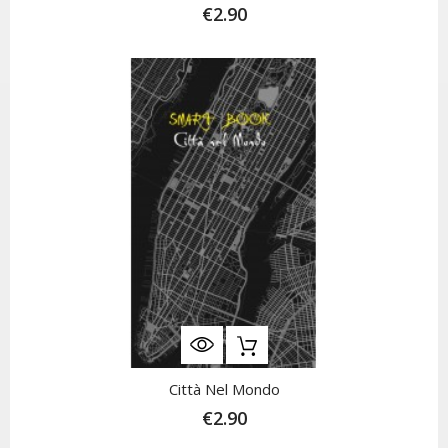
€2.90
Città Nel Mondo
€2.90