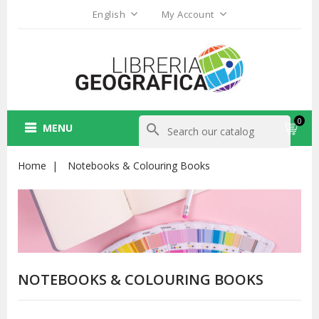
English
My Account
0
MENU
search
Home
Notebooks & Colouring Books
NOTEBOOKS & COLOURING BOOKS