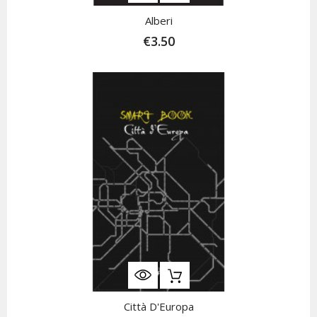
Alberi
€3.50
Città D'Europa