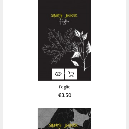
Foglie
€3.50