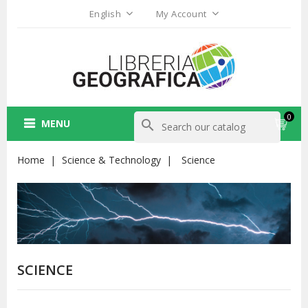
English
My Account
0
MENU
search
Home
Science & Technology
Science
SCIENCE