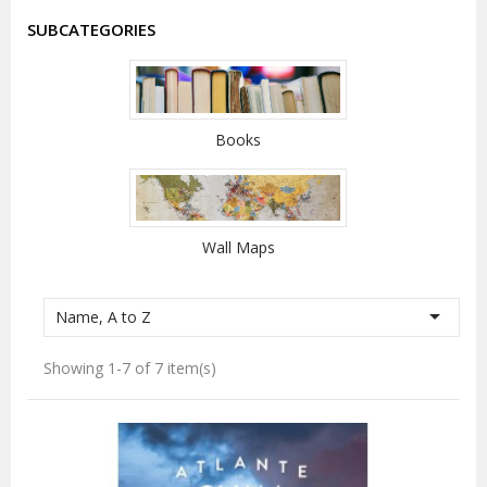
SUBCATEGORIES
Books
Wall Maps

Name, A to Z
Showing 1-7 of 7 item(s)