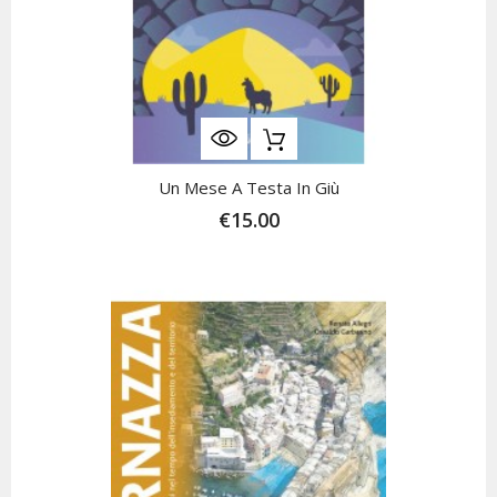
Un Mese A Testa In Giù
€15.00