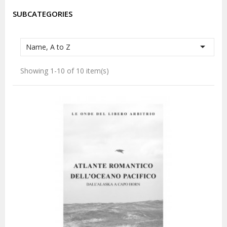
SUBCATEGORIES

Name, A to Z
Showing 1-10 of 10 item(s)