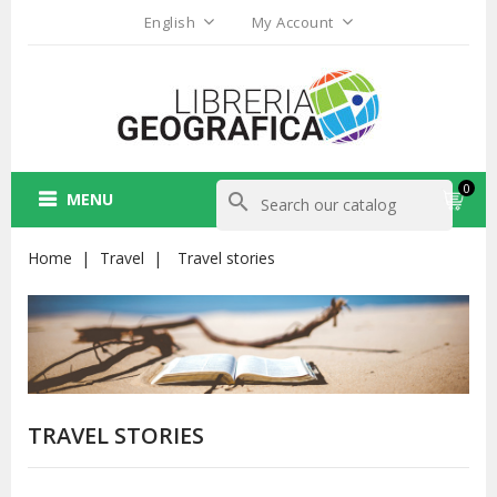
English
My Account
0
MENU
search
Home
Travel
Travel stories
TRAVEL STORIES