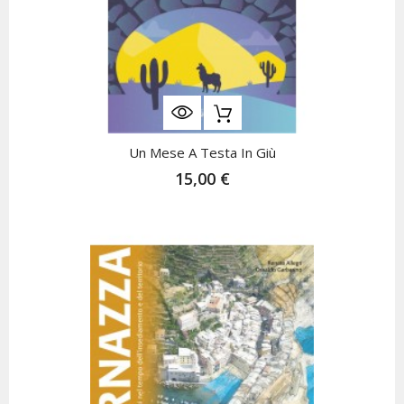
Un Mese A Testa In Giù
15,00 €