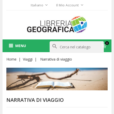
Italiano
Il Mio Account
0
MENU
search
Home
Viaggi
Narrativa di viaggio
NARRATIVA DI VIAGGIO