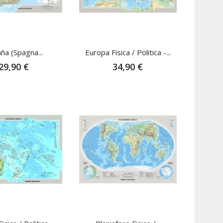
ña (Spagna...
Europa Fisica / Politica -...
29,90 €
34,90 €
Non Disponibile