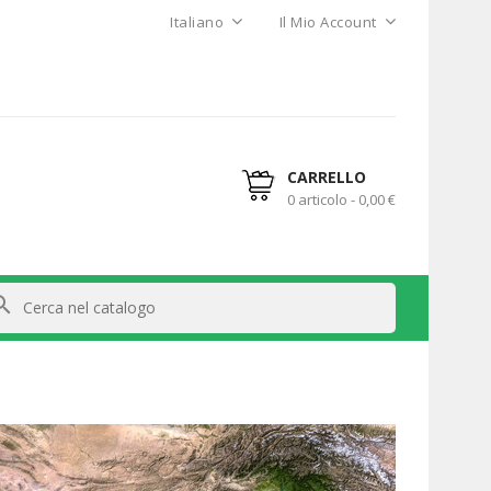
Italiano
Il Mio Account
CARRELLO
0 articolo - 0,00 €
arch