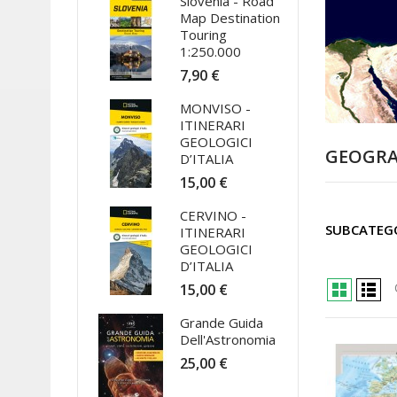
Slovenia - Road
Map Destination
Touring
1:250.000
7,90 €
MONVISO -
ITINERARI
GEOLOGICI
GEOGRA
D’ITALIA
15,00 €
CERVINO -
SUBCATEG
ITINERARI
GEOLOGICI
D’ITALIA
15,00 €
Grande Guida
Dell'Astronomia
25,00 €