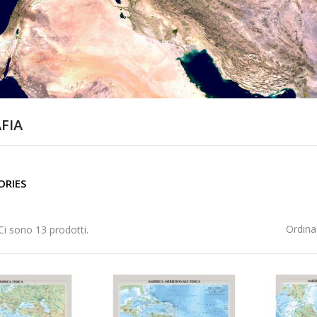
FIA
ORIES
Ordina
Ci sono 13 prodotti.