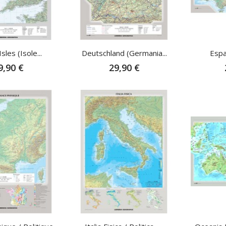
Isles (Isole...
Deutschland (Germania...
Espa
9,90 €
29,90 €