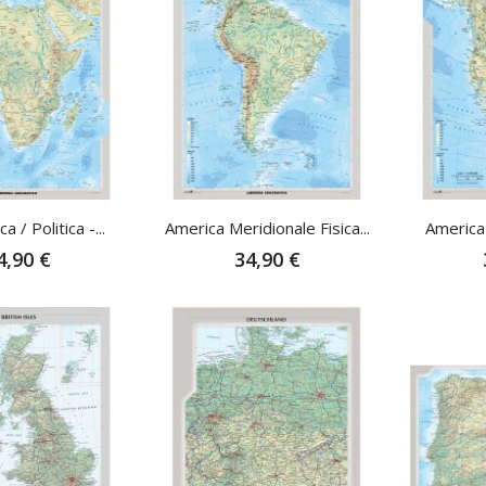
ca / Politica -...
America Meridionale Fisica...
America 
4,90 €
34,90 €