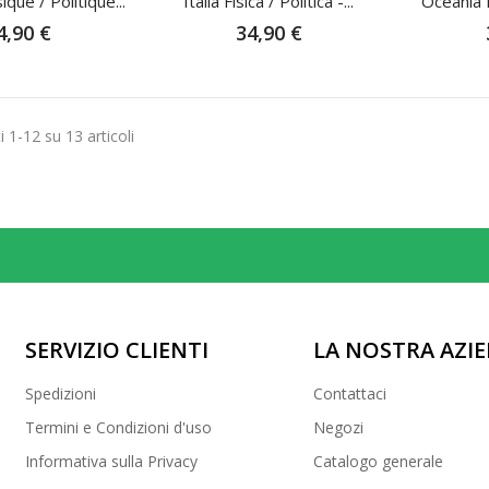
que / Politique...
Italia Fisica / Politica -...
Oceania Fi
4,90 €
34,90 €
i 1-12 su 13 articoli
SERVIZIO CLIENTI
LA NOSTRA AZI
Spedizioni
Contattaci
Termini e Condizioni d'uso
Negozi
Informativa sulla Privacy
Catalogo generale