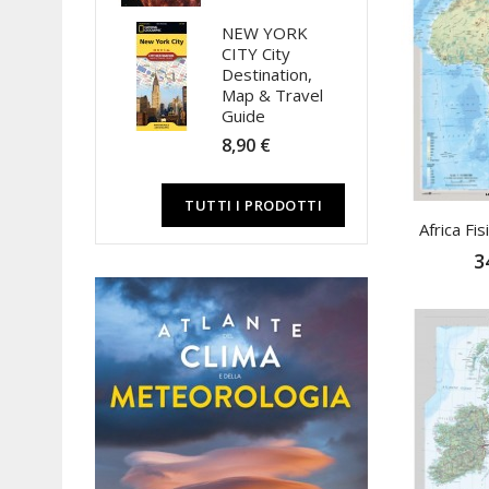
NEW YORK
CITY City
Destination,
Map & Travel
Guide
8,90 €
TUTTI I PRODOTTI
Africa Fisi
3