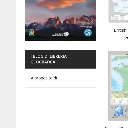
British 
2
I BLOG DI LIBRERIA
GEOGRAFICA
A proposito di...