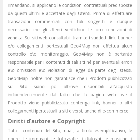
rimandano, si applicano le condizioni contrattuali predisposte
da questi ultimi e accettate dagli Utenti. Prima di effettuare
transazioni commerciali con tali soggetti è dunque
necessario che gli Utenti verifichino le loro condizioni di
vendita. Sui siti web consultabili tramite i suddetti link, banner
e/o collegamenti ipertestuali Geo4Map non effettua alcun
controllo e\o monitoraggio. Geo4Map non è pertanto
responsabile per i contenuti di tali siti né per eventuali errori
e\o omissioni e\o violazioni di legge da parte degli stessi.
Geo4Map inoltre non garantisce che i Prodotti pubblicizzati
sul Sito siano poi altrove disponibili all’acquisto
indipendentemente dal fatto che la pagina web ove il
Prodotto viene pubblicizzato contenga link, banner o altri
collegamenti ipertestuali a siti diversi, anche di e-commerce.
Diritti d’autore e Copyright
Tutti i contenuti del Sito, quali, a titolo esemplificativo, le
opere, le immagini, le fotografie, i dialoghi, le musiche, i