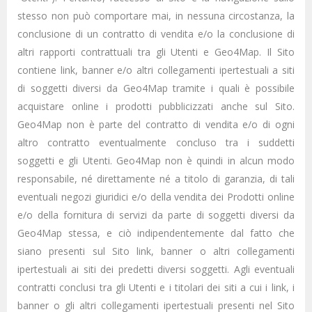
stesso non può comportare mai, in nessuna circostanza, la
conclusione di un contratto di vendita e/o la conclusione di
altri rapporti contrattuali tra gli Utenti e Geo4Map. Il Sito
contiene link, banner e/o altri collegamenti ipertestuali a siti
di soggetti diversi da Geo4Map tramite i quali è possibile
acquistare online i prodotti pubblicizzati anche sul Sito.
Geo4Map non è parte del contratto di vendita e/o di ogni
altro contratto eventualmente concluso tra i suddetti
soggetti e gli Utenti. Geo4Map non è quindi in alcun modo
responsabile, né direttamente né a titolo di garanzia, di tali
eventuali negozi giuridici e/o della vendita dei Prodotti online
e/o della fornitura di servizi da parte di soggetti diversi da
Geo4Map stessa, e ciò indipendentemente dal fatto che
siano presenti sul Sito link, banner o altri collegamenti
ipertestuali ai siti dei predetti diversi soggetti. Agli eventuali
contratti conclusi tra gli Utenti e i titolari dei siti a cui i link, i
banner o gli altri collegamenti ipertestuali presenti nel Sito