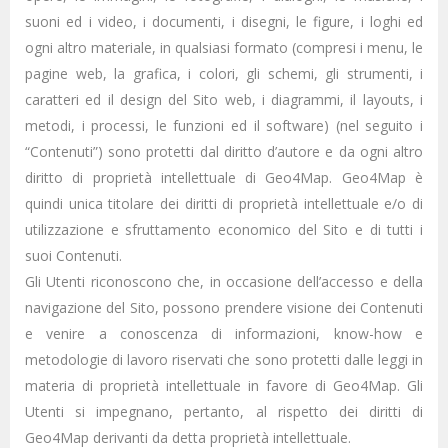
suoni ed i video, i documenti, i disegni, le figure, i loghi ed
ogni altro materiale, in qualsiasi formato (compresi i menu, le
pagine web, la grafica, i colori, gli schemi, gli strumenti, i
caratteri ed il design del Sito web, i diagrammi, il layouts, i
metodi, i processi, le funzioni ed il software) (nel seguito i
“Contenuti”) sono protetti dal diritto d’autore e da ogni altro
diritto di proprietà intellettuale di Geo4Map. Geo4Map è
quindi unica titolare dei diritti di proprietà intellettuale e/o di
utilizzazione e sfruttamento economico del Sito e di tutti i
suoi Contenuti.
Gli Utenti riconoscono che, in occasione dell’accesso e della
navigazione del Sito, possono prendere visione dei Contenuti
e venire a conoscenza di informazioni, know-how e
metodologie di lavoro riservati che sono protetti dalle leggi in
materia di proprietà intellettuale in favore di Geo4Map. Gli
Utenti si impegnano, pertanto, al rispetto dei diritti di
Geo4Map derivanti da detta proprietà intellettuale.