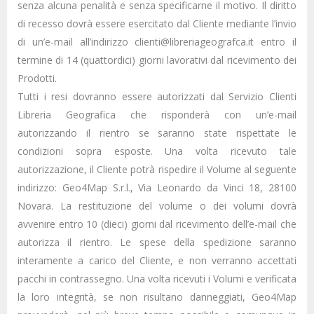
senza alcuna penalità e senza specificarne il motivo. Il diritto
di recesso dovrà essere esercitato dal Cliente mediante l’invio
di un’e-mail all’indirizzo clienti@libreriageografca.it entro il
termine di 14 (quattordici) giorni lavorativi dal ricevimento dei
Prodotti.
Tutti i resi dovranno essere autorizzati dal Servizio Clienti
Libreria Geografica che risponderà con un’e-mail
autorizzando il rientro se saranno state rispettate le
condizioni sopra esposte. Una volta ricevuto tale
autorizzazione, il Cliente potrà rispedire il Volume al seguente
indirizzo: Geo4Map S.r.l., Via Leonardo da Vinci 18, 28100
Novara. La restituzione del volume o dei volumi dovrà
avvenire entro 10 (dieci) giorni dal ricevimento dell’e-mail che
autorizza il rientro. Le spese della spedizione saranno
interamente a carico del Cliente, e non verranno accettati
pacchi in contrassegno. Una volta ricevuti i Volumi e verificata
la loro integrità, se non risultano danneggiati, Geo4Map