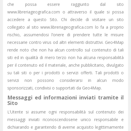
che possa essere raggiunto dal sito
www.libreriageografica.com o attraverso il quale si possa
accedere a questo Sito. Chi decide di visitare un sito
collegato al sito www.libreriageografica.com lo fa a proprio
rischio, assumendosi l’onere di prendere tutte le misure
necessarie contro virus od altri elementi distruttivi. Geo4Map
rende noto che non ha alcun controllo sul contenuto di tali
siti ed in qualità di mero terzo non ha alcuna responsabilità
per il contenuto ed il materiale, anche pubblicitario, divulgato
su tali siti o per i prodotti o servizi offerti. Tali prodotti o
servizi non possono considerarsi in alcun modo
sponsorizzati, condivisi o supportati da Geo4Map.
Messaggi ed informazioni inviati tramite il
Sito
L’Utente si assume ogni responsabilità sul contenuto dei
messaggi inviati riconoscendosene unico responsabile e
dichiarando e garantendo di averne acquisito legittimamente