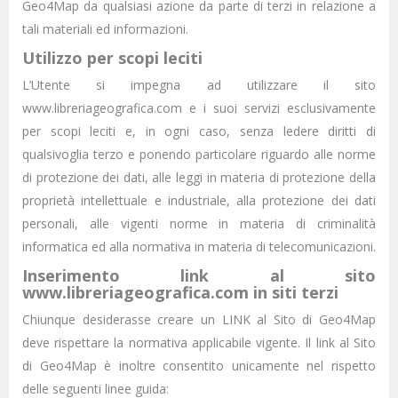
Geo4Map da qualsiasi azione da parte di terzi in relazione a
tali materiali ed informazioni.
Utilizzo per scopi leciti
L’Utente si impegna ad utilizzare il sito
www.libreriageografica.com e i suoi servizi esclusivamente
per scopi leciti e, in ogni caso, senza ledere diritti di
qualsivoglia terzo e ponendo particolare riguardo alle norme
di protezione dei dati, alle leggi in materia di protezione della
proprietà intellettuale e industriale, alla protezione dei dati
personali, alle vigenti norme in materia di criminalità
informatica ed alla normativa in materia di telecomunicazioni.
Inserimento link al sito
www.libreriageografica.com in siti terzi
Chiunque desiderasse creare un LINK al Sito di Geo4Map
deve rispettare la normativa applicabile vigente. Il link al Sito
di Geo4Map è inoltre consentito unicamente nel rispetto
delle seguenti linee guida: