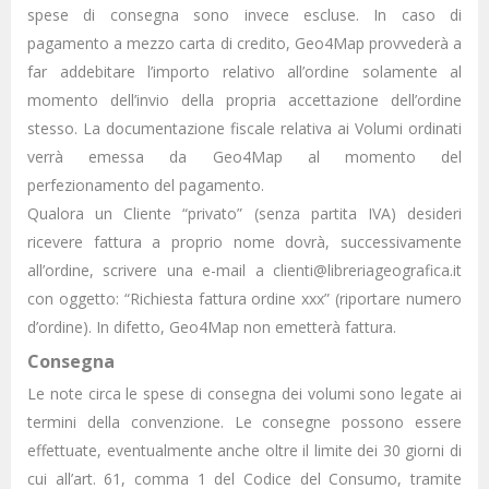
spese di consegna sono invece escluse. In caso di
pagamento a mezzo carta di credito, Geo4Map provvederà a
far addebitare l’importo relativo all’ordine solamente al
momento dell’invio della propria accettazione dell’ordine
stesso. La documentazione fiscale relativa ai Volumi ordinati
verrà emessa da Geo4Map al momento del
perfezionamento del pagamento.
Qualora un Cliente “privato” (senza partita IVA) desideri
ricevere fattura a proprio nome dovrà, successivamente
all’ordine, scrivere una e-mail a clienti@libreriageografica.it
con oggetto: “Richiesta fattura ordine xxx” (riportare numero
d’ordine). In difetto, Geo4Map non emetterà fattura.
Consegna
Le note circa le spese di consegna dei volumi sono legate ai
termini della convenzione. Le consegne possono essere
effettuate, eventualmente anche oltre il limite dei 30 giorni di
cui all’art. 61, comma 1 del Codice del Consumo, tramite