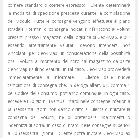
corriere standard o corriere espresso; il Cliente determinerà
la modalità di spedizione prescelta durante la compilazione
del Modulo. Tutte le consegne vengono effettuate al piano
stradale. I termini di consegna indicati si riferiscono ai Volumi
presenti presso i magazzini della logistica di Geo4Map, e pur
essendo attentamente valutati, devono intendersi non
vincolanti per Geo4Map, in considerazione della possibilità
che i Volumi al momento del ritiro dal magazzino da parte
Geo4Map risultino esauriti. In tal caso, Geo4Map provvederà
immediatamente a informare il Cliente delle nuove
tempistiche di consegna che, in deroga all’art. 61, comma 1
del Codice del Consumo, potranno comunque, in ogni caso,
eccedere i 30 giorni. Eventuali ritardi nelle consegne inferiori a
60 (sessanta) giorni non danno diritto al Cliente di rifiutare la
consegna dei Volumi, né di pretendere risarcimenti o
indennizzi di sorta. In caso di ritardi nelle consegne superiori
a 60 (sessanta) giorni il Cliente potrà invitare Geo4Map ad