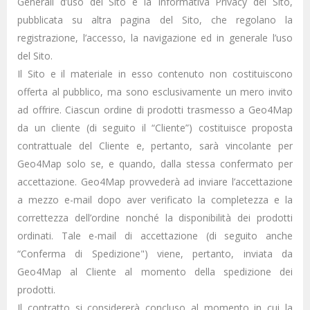
Generali d’uso del Sito e la Informativa Privacy del Sito,
pubblicata su altra pagina del Sito, che regolano la
registrazione, l’accesso, la navigazione ed in generale l’uso
del Sito.
Il Sito e il materiale in esso contenuto non costituiscono
offerta al pubblico, ma sono esclusivamente un mero invito
ad offrire. Ciascun ordine di prodotti trasmesso a Geo4Map
da un cliente (di seguito il “Cliente”) costituisce proposta
contrattuale del Cliente e, pertanto, sarà vincolante per
Geo4Map solo se, e quando, dalla stessa confermato per
accettazione. Geo4Map provvederà ad inviare l’accettazione
a mezzo e-mail dopo aver verificato la completezza e la
correttezza dell’ordine nonché la disponibilità dei prodotti
ordinati. Tale e-mail di accettazione (di seguito anche
“Conferma di Spedizione") viene, pertanto, inviata da
Geo4Map al Cliente al momento della spedizione dei
prodotti.
Il contratto si considererà concluso al momento in cui la