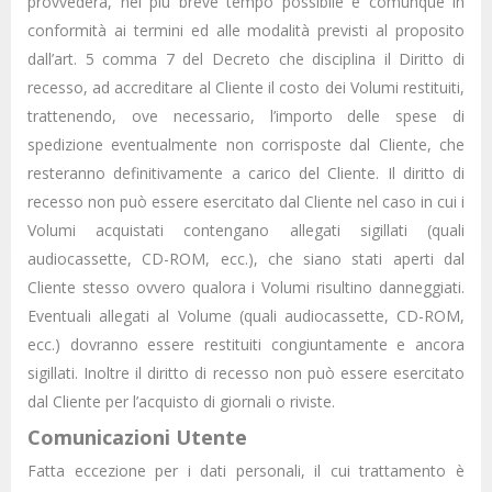
provvederà, nel più breve tempo possibile e comunque in
conformità ai termini ed alle modalità previsti al proposito
dall’art. 5 comma 7 del Decreto che disciplina il Diritto di
recesso, ad accreditare al Cliente il costo dei Volumi restituiti,
trattenendo, ove necessario, l’importo delle spese di
spedizione eventualmente non corrisposte dal Cliente, che
resteranno definitivamente a carico del Cliente. Il diritto di
recesso non può essere esercitato dal Cliente nel caso in cui i
Volumi acquistati contengano allegati sigillati (quali
audiocassette, CD-ROM, ecc.), che siano stati aperti dal
Cliente stesso ovvero qualora i Volumi risultino danneggiati.
Eventuali allegati al Volume (quali audiocassette, CD-ROM,
ecc.) dovranno essere restituiti congiuntamente e ancora
sigillati. Inoltre il diritto di recesso non può essere esercitato
dal Cliente per l’acquisto di giornali o riviste.
Comunicazioni Utente
Fatta eccezione per i dati personali, il cui trattamento è