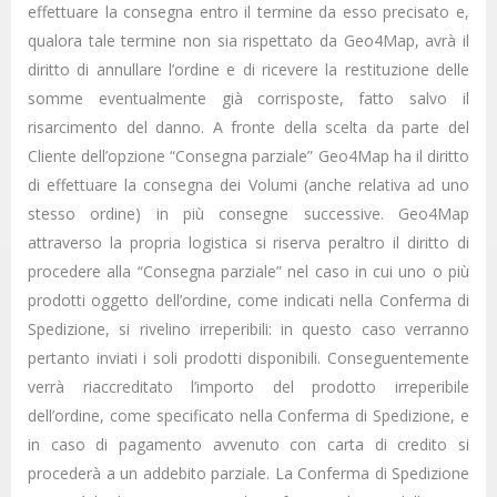
effettuare la consegna entro il termine da esso precisato e,
qualora tale termine non sia rispettato da Geo4Map, avrà il
diritto di annullare l’ordine e di ricevere la restituzione delle
somme eventualmente già corrisposte, fatto salvo il
risarcimento del danno. A fronte della scelta da parte del
Cliente dell’opzione “Consegna parziale” Geo4Map ha il diritto
di effettuare la consegna dei Volumi (anche relativa ad uno
stesso ordine) in più consegne successive. Geo4Map
attraverso la propria logistica si riserva peraltro il diritto di
procedere alla “Consegna parziale” nel caso in cui uno o più
prodotti oggetto dell’ordine, come indicati nella Conferma di
Spedizione, si rivelino irreperibili: in questo caso verranno
pertanto inviati i soli prodotti disponibili. Conseguentemente
verrà riaccreditato l’importo del prodotto irreperibile
dell’ordine, come specificato nella Conferma di Spedizione, e
in caso di pagamento avvenuto con carta di credito si
procederà a un addebito parziale. La Conferma di Spedizione