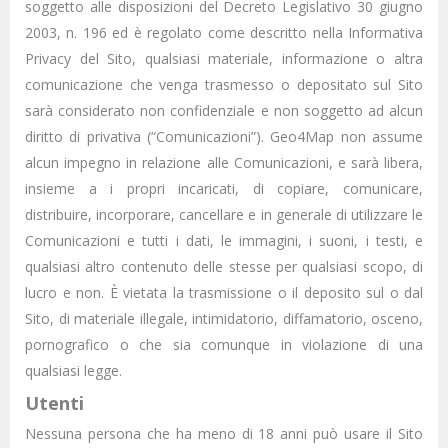
soggetto alle disposizioni del Decreto Legislativo 30 giugno
2003, n. 196 ed è regolato come descritto nella Informativa
Privacy del Sito, qualsiasi materiale, informazione o altra
comunicazione che venga trasmesso o depositato sul Sito
sarà considerato non confidenziale e non soggetto ad alcun
diritto di privativa (“Comunicazioni”). Geo4Map non assume
alcun impegno in relazione alle Comunicazioni, e sarà libera,
insieme a i propri incaricati, di copiare, comunicare,
distribuire, incorporare, cancellare e in generale di utilizzare le
Comunicazioni e tutti i dati, le immagini, i suoni, i testi, e
qualsiasi altro contenuto delle stesse per qualsiasi scopo, di
lucro e non. È vietata la trasmissione o il deposito sul o dal
Sito, di materiale illegale, intimidatorio, diffamatorio, osceno,
pornografico o che sia comunque in violazione di una
qualsiasi legge.
Utenti
Nessuna persona che ha meno di 18 anni può usare il Sito