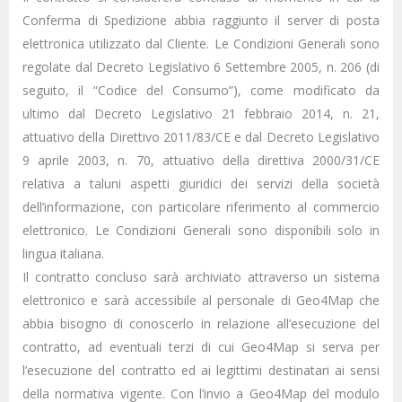
Conferma di Spedizione abbia raggiunto il server di posta
elettronica utilizzato dal Cliente. Le Condizioni Generali sono
regolate dal Decreto Legislativo 6 Settembre 2005, n. 206 (di
seguito, il “Codice del Consumo”), come modificato da
ultimo dal Decreto Legislativo 21 febbraio 2014, n. 21,
attuativo della Direttivo 2011/83/CE e dal Decreto Legislativo
9 aprile 2003, n. 70, attuativo della direttiva 2000/31/CE
relativa a taluni aspetti giuridici dei servizi della società
dell’informazione, con particolare riferimento al commercio
elettronico. Le Condizioni Generali sono disponibili solo in
lingua italiana.
Il contratto concluso sarà archiviato attraverso un sistema
elettronico e sarà accessibile al personale di Geo4Map che
abbia bisogno di conoscerlo in relazione all’esecuzione del
contratto, ad eventuali terzi di cui Geo4Map si serva per
l’esecuzione del contratto ed ai legittimi destinatari ai sensi
della normativa vigente. Con l’invio a Geo4Map del modulo