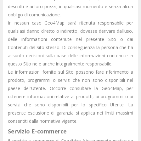
descritti e ai loro prezzi, in qualsiasi momento e senza alcun
obbligo di comunicazione.
In nessun caso Geo4Map sarà ritenuta responsabile per
qualsiasi danno diretto o indiretto, dovesse derivare dall’uso,
delle informazioni contenute nel presente Sito o dai
Contenuti del Sito stesso. Di conseguenza la persona che ha
assunto decisioni sulla base delle informazioni contenute in
questo Sito ne è anche integralmente responsabile.
Le informazioni fornite sul Sito possono fare riferimento a
prodotti, programmi o servizi che non sono disponibili nel
paese dell’Utente. Occorre consultare la Geo4Map, per
ottenere informazioni relative ai prodotti, ai programmi o ai
servizi che sono disponibili per lo specifico Utente. La
presente esclusione di garanzia si applica nei limiti massimi
consentiti dalla normativa vigente.
Servizio E-commerce
Il servizio e-commerce di Geo4Map è interamente gestito da