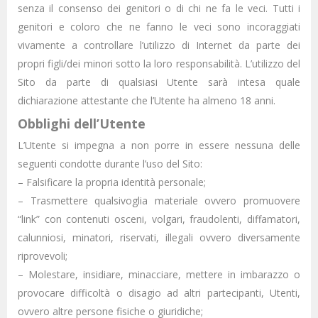
senza il consenso dei genitori o di chi ne fa le veci. Tutti i
genitori e coloro che ne fanno le veci sono incoraggiati
vivamente a controllare l’utilizzo di Internet da parte dei
propri figli/dei minori sotto la loro responsabilità. L’utilizzo del
Sito da parte di qualsiasi Utente sarà intesa quale
dichiarazione attestante che l’Utente ha almeno 18 anni.
Obblighi dell’Utente
L’Utente si impegna a non porre in essere nessuna delle
seguenti condotte durante l’uso del Sito:
– Falsificare la propria identità personale;
– Trasmettere qualsivoglia materiale ovvero promuovere
“link” con contenuti osceni, volgari, fraudolenti, diffamatori,
calunniosi, minatori, riservati, illegali ovvero diversamente
riprovevoli;
– Molestare, insidiare, minacciare, mettere in imbarazzo o
provocare difficoltà o disagio ad altri partecipanti, Utenti,
ovvero altre persone fisiche o giuridiche;