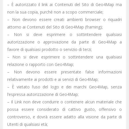
– È autorizzato il link ai Contenuti del Sito di Geo4Map ma
non la sua copia, purché non a scopo commerciale;
– Non devono essere creati ambienti browser o riquadri
attorno ai Contenuti del Sito di Geo4Map (framing);
– Non si deve esprimere o sottintendere qualsiasi
autorizzazione o approvazione da parte di Geo4Map a
favore di qualsiasi prodotto o servizio di terzi;
– Non si deve esprimere o sottintendere una qualsiasi
relazione o rapporto con Geo4Map;
– Non devono essere presentate false informazioni
relativamente ai prodotti e ai servizi di Geo4Map;
– È vietato l’uso del logo e dei marchi Geo4Map, senza
l’espressa autorizzazione di Geo4Map;
– Il Link non deve condurre o contenere alcun materiale che
possa essere considerato di cattivo gusto, offensivo o
controverso, e dovrà essere adatto alla visione da parte di
Utenti di qualsiasi età;