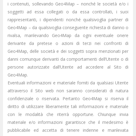
i contenuti, sollevando Geo4Map – nonché le società e/o i
soggetti ad essa collegati o da essa controllati, i suoi
rappresentanti, i dipendenti nonché qualsivoglia partner di
Geo4Map – da qualsivoglia conseguente richiesta di danno o
rivalsa, manlevando Geo4Map da ogni eventuale onere
derivante da pretese o azioni di terzi nei confronti di
Geo4Map, delle società e dei soggetti sopra menzionati per
danni comunque derivanti da comportamenti dell’Utente o di
persone autorizzate dall’Utente ad accedere al Sito di
Geo4Map.
Eventuali informazioni e materiale forniti da qualsiasi Utente
attraverso il Sito web non saranno considerati di natura
confidenziale o riservata. Pertanto Geo4Map si riserva il
diritto di utilizzare liberamente tali informazioni e materiale
con le modalità che riterrà opportune. Chiunque invia
materiale e/o informazioni garantisce che il medesimo è
pubblicabile ed accetta di tenere indenne e manlevata