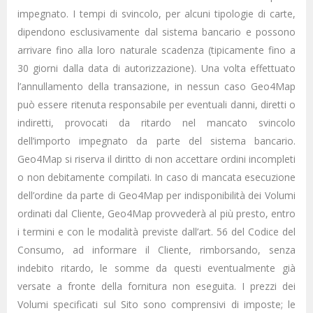
impegnato. I tempi di svincolo, per alcuni tipologie di carte,
dipendono esclusivamente dal sistema bancario e possono
arrivare fino alla loro naturale scadenza (tipicamente fino a
30 giorni dalla data di autorizzazione). Una volta effettuato
l’annullamento della transazione, in nessun caso Geo4Map
può essere ritenuta responsabile per eventuali danni, diretti o
indiretti, provocati da ritardo nel mancato svincolo
dell’importo impegnato da parte del sistema bancario.
Geo4Map si riserva il diritto di non accettare ordini incompleti
o non debitamente compilati. In caso di mancata esecuzione
dell’ordine da parte di Geo4Map per indisponibilità dei Volumi
ordinati dal Cliente, Geo4Map provvederà al più presto, entro
i termini e con le modalità previste dall’art. 56 del Codice del
Consumo, ad informare il Cliente, rimborsando, senza
indebito ritardo, le somme da questi eventualmente già
versate a fronte della fornitura non eseguita. I prezzi dei
Volumi specificati sul Sito sono comprensivi di imposte; le