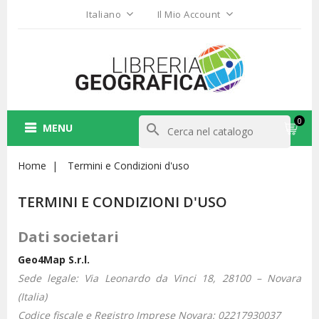
Italiano
Il Mio Account
0
MENU
search
Home
Termini e Condizioni d'uso
TERMINI E CONDIZIONI D'USO
Dati societari
Geo4Map S.r.l.
Sede legale: Via Leonardo da Vinci 18,
28100 – Novara
(Italia)
Codice fiscale e Registro Imprese Novara: 02217930037