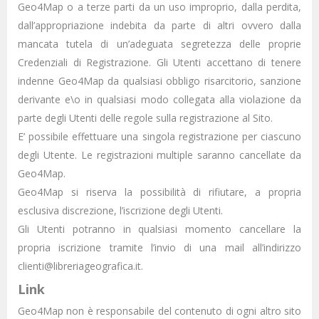
Geo4Map o a terze parti da un uso improprio, dalla perdita,
dall’appropriazione indebita da parte di altri ovvero dalla
mancata tutela di un’adeguata segretezza delle proprie
Credenziali di Registrazione. Gli Utenti accettano di tenere
indenne Geo4Map da qualsiasi obbligo risarcitorio, sanzione
derivante e\o in qualsiasi modo collegata alla violazione da
parte degli Utenti delle regole sulla registrazione al Sito.
E’ possibile effettuare una singola registrazione per ciascuno
degli Utente. Le registrazioni multiple saranno cancellate da
Geo4Map.
Geo4Map si riserva la possibilità di rifiutare, a propria
esclusiva discrezione, l’iscrizione degli Utenti.
Gli Utenti potranno in qualsiasi momento cancellare la
propria iscrizione tramite l’invio di una mail all’indirizzo
clienti@libreriageografica.it.
Link
Geo4Map non è responsabile del contenuto di ogni altro sito