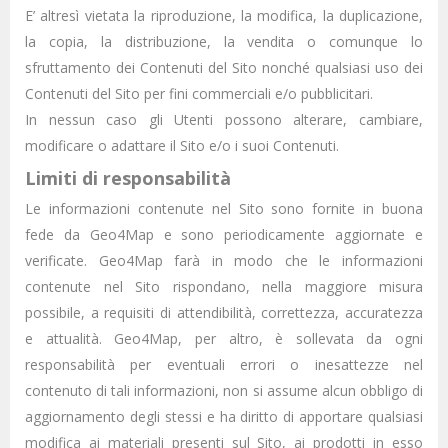
E’ altresì vietata la riproduzione, la modifica, la duplicazione,
la copia, la distribuzione, la vendita o comunque lo
sfruttamento dei Contenuti del Sito nonché qualsiasi uso dei
Contenuti del Sito per fini commerciali e/o pubblicitari.
In nessun caso gli Utenti possono alterare, cambiare,
modificare o adattare il Sito e/o i suoi Contenuti.
Limiti di responsabilità
Le informazioni contenute nel Sito sono fornite in buona
fede da Geo4Map e sono periodicamente aggiornate e
verificate. Geo4Map farà in modo che le informazioni
contenute nel Sito rispondano, nella maggiore misura
possibile, a requisiti di attendibilità, correttezza, accuratezza
e attualità. Geo4Map, per altro, è sollevata da ogni
responsabilità per eventuali errori o inesattezze nel
contenuto di tali informazioni, non si assume alcun obbligo di
aggiornamento degli stessi e ha diritto di apportare qualsiasi
modifica ai materiali presenti sul Sito, ai prodotti in esso