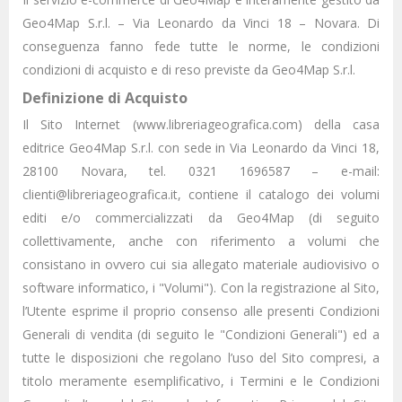
Geo4Map S.r.l. – Via Leonardo da Vinci 18 – Novara. Di
conseguenza fanno fede tutte le norme, le condizioni
condizioni di acquisto e di reso previste da Geo4Map S.r.l.
Definizione di Acquisto
Il Sito Internet (www.libreriageografica.com) della casa
editrice Geo4Map S.r.l. con sede in Via Leonardo da Vinci 18,
28100 Novara, tel. 0321 1696587 – e-mail:
clienti@libreriageografica.it, contiene il catalogo dei volumi
editi e/o commercializzati da Geo4Map (di seguito
collettivamente, anche con riferimento a volumi che
consistano in ovvero cui sia allegato materiale audiovisivo o
software informatico, i "Volumi"). Con la registrazione al Sito,
l’Utente esprime il proprio consenso alle presenti Condizioni
Generali di vendita (di seguito le "Condizioni Generali") ed a
tutte le disposizioni che regolano l’uso del Sito compresi, a
titolo meramente esemplificativo, i Termini e le Condizioni