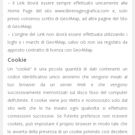
– Il Link dovrà essere sempre effettuato unicamente alla
Home Page del sito www.libreriageografica.com e, solo
previo consenso scritto di Geo4Map, ad altre pagine del Sito
di Geo4Map;
– L’origine del Link non dovrà essere effettuata utilizzando i
loghi o i marchi di Geo4Map, salvo ciò non sia regolato da
apposito contratto di licenza con Geo4Map.
Cookie
Un “cookie” è una piccola quantità di dati contenenti un
codice identificativo unico anonimo che vengono inviati al
tuo browser da un server Web e che vengono
successivamente memorizzati sul disco fisso del computer
dell’Utente. Il cookie viene poi riletto e riconosciuto solo dal
sito web che lo ha inviato ogni qualvolta si effettuino
connessioni successive. Se l’Utente preferisce non ricevere
cookies, può impostare il proprio browser in modo tale che
lo avverta della presenza di un cookie potendo così decidere