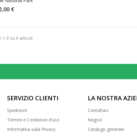
e National Park
2,00 €
i 1-9 su 9 articoli
SERVIZIO CLIENTI
LA NOSTRA AZI
Spedizioni
Contattaci
Termini e Condizioni d'uso
Negozi
Informativa sulla Privacy
Catalogo generale