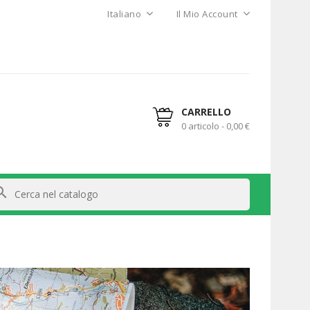
Italiano
Il Mio Account
CARRELLO
0 articolo - 0,00 €
arch