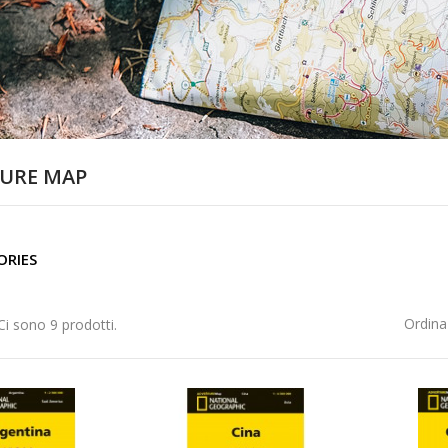
URE MAP
ORIES
Ordina
Ci sono 9 prodotti.