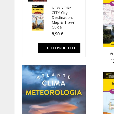
NEW YORK
CITY City
Destination,
Map & Travel
Guide
8,90 €
TUTTI I PRODOTTI
Ar
1