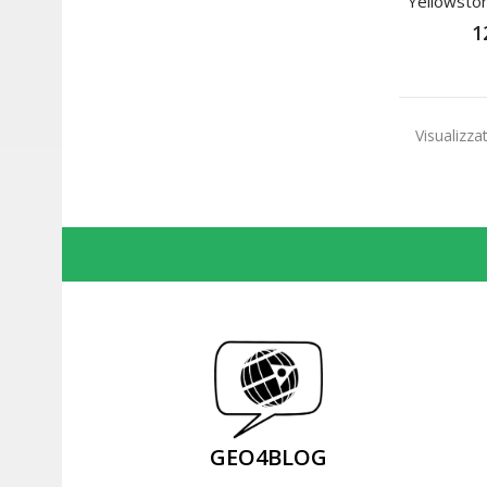
Yellowston
1
Visualizzat
GEO4BLOG