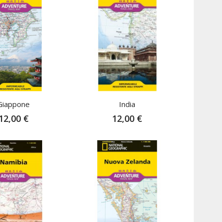
Giappone
India
12,00 €
12,00 €