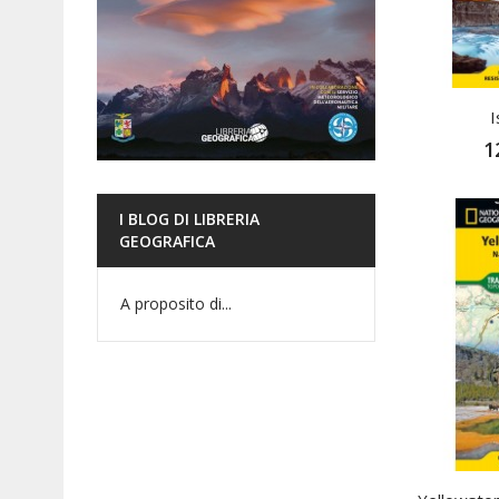
I
1
I BLOG DI LIBRERIA
GEOGRAFICA
A proposito di...