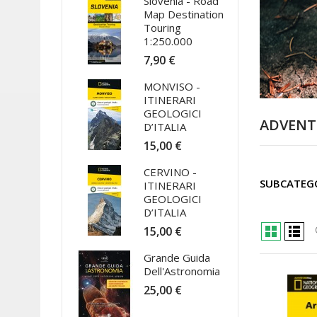
Slovenia - Road
Map Destination
Touring
1:250.000
7,90 €
MONVISO -
ITINERARI
GEOLOGICI
ADVENT
D’ITALIA
15,00 €
CERVINO -
SUBCATEG
ITINERARI
GEOLOGICI
D’ITALIA
15,00 €
Grande Guida
Dell'Astronomia
25,00 €