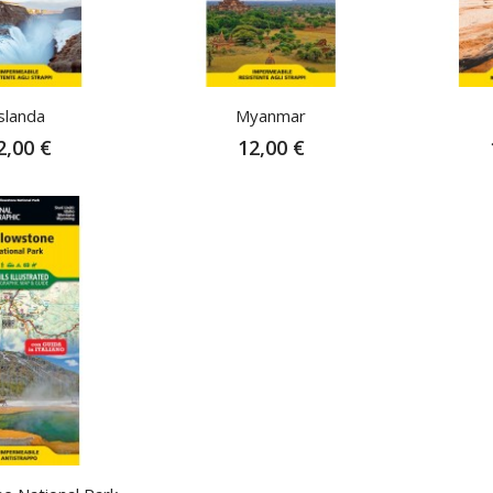
Non Dispon
slanda
Myanmar
2,00 €
12,00 €