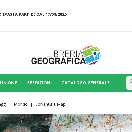
 EVASI A PARTIRE DAL 17/08/2026.
se
 UNIONE
SPEDIZIONI
CATALOGO GENERALE
aggi
Mondo
Adventure Map