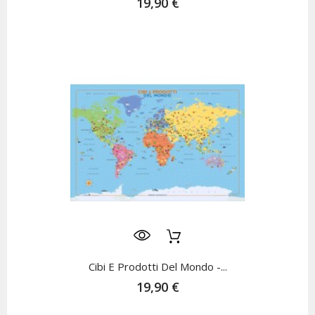
19,90 €
Cibi E Prodotti Del Mondo -...
19,90 €