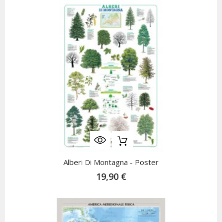
Alberi Di Montagna - Poster
19,90 €