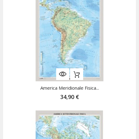
America Meridionale Fisica...
34,90 €