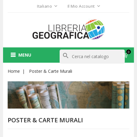
Italiano
Il Mio Account
0
MENU
search
Home
Poster & Carte Murali
POSTER & CARTE MURALI