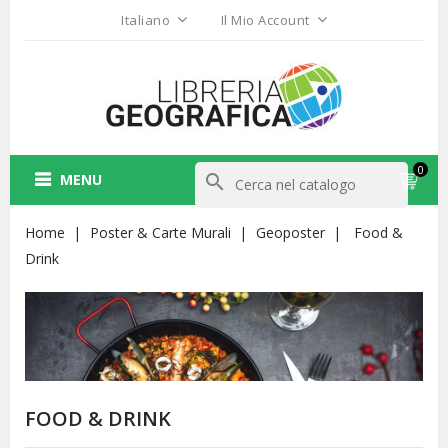
Italiano
Il Mio Account
0
MENU
search
Home
Poster & Carte Murali
Geoposter
Food &
Drink
FOOD & DRINK