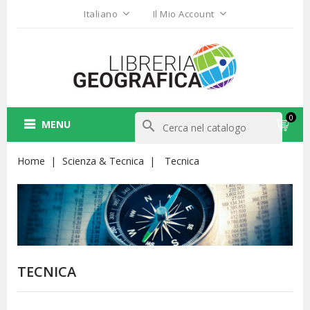
Italiano
Il Mio Account
0
MENU
search
Home
Scienza & Tecnica
Tecnica
TECNICA