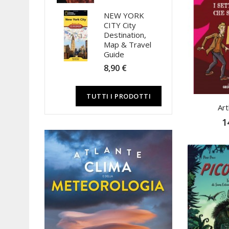
NEW YORK
CITY City
Destination,
Map & Travel
Guide
8,90 €
TUTTI I PRODOTTI
Art
1