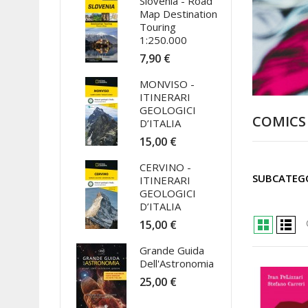
Slovenia - Road
Map Destination
Touring
1:250.000
7,90 €
MONVISO -
ITINERARI
GEOLOGICI
COMICS
D’ITALIA
15,00 €
CERVINO -
SUBCATEG
ITINERARI
GEOLOGICI
D’ITALIA
15,00 €
Grande Guida
Dell'Astronomia
25,00 €