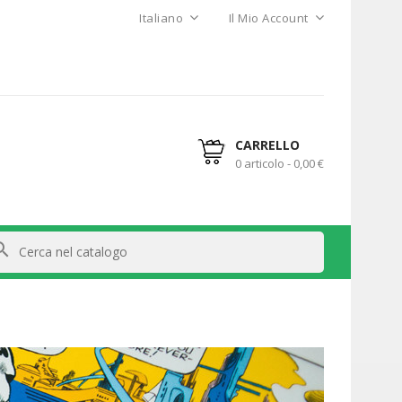
Italiano
Il Mio Account
CARRELLO
0 articolo - 0,00 €
arch