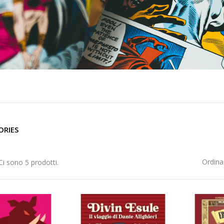
ORIES
Ordina
Ci sono 5 prodotti.