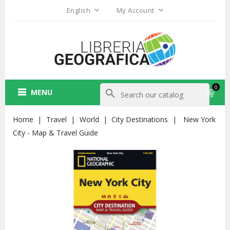
English
My Account
0
MENU
search
Home
Travel
World
City Destinations
New York
City - Map & Travel Guide