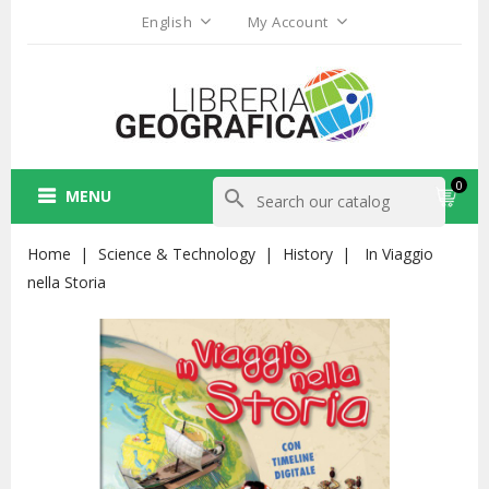
English
My Account
0
MENU
search
Home
Science & Technology
History
In Viaggio
nella Storia