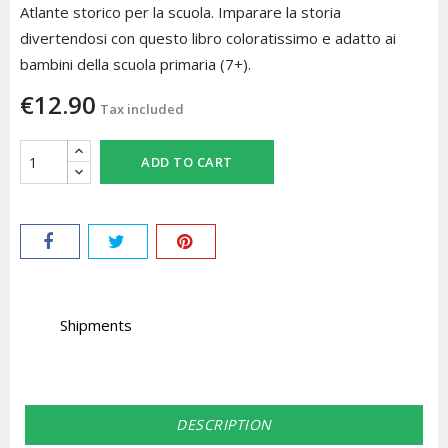
Atlante storico per la scuola. Imparare la storia
divertendosi con questo libro coloratissimo e adatto ai
bambini della scuola primaria (7+).
€12.90
Tax included
ADD TO CART
Shipments
DESCRIPTION