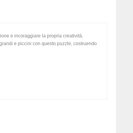
one e incoraggiare la propria creatività.
o grandi e piccini con questo puzzle, costruendo