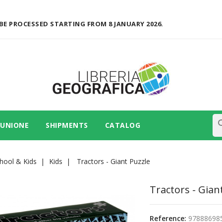
BE PROCESSED STARTING FROM 8 JANUARY 2026.
se
 UNIONE
SHIPMENTS
CATALOG
hool & Kids
Kids
Tractors - Giant Puzzle
Tractors - Gian
Reference:
97888698