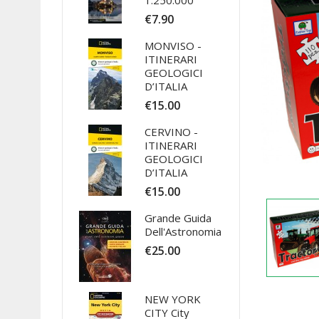
1:250.000
€7.90
MONVISO -
ITINERARI
GEOLOGICI
D’ITALIA
€15.00
CERVINO -
ITINERARI
GEOLOGICI
D’ITALIA
€15.00
Grande Guida
Dell'Astronomia
€25.00
NEW YORK
CITY City