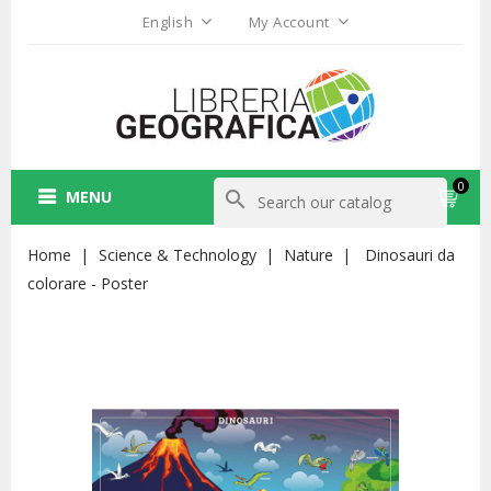
English
My Account
0
MENU
search
Home
Science & Technology
Nature
Dinosauri da
colorare - Poster