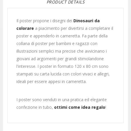
PRODUCT DETAILS
Il poster propone i disegni dei
Dinosauri da
colorare
a piacimento per divertirsi a completare il
poster e appenderlo in cameretta.
Fa parte della
collana di poster per bambini e ragazzi con
illustrazioni semplici ma precise che avvicinano i
giovani ad argomenti per grandi stimolandone
l'interesse. I poster in formato 120 x 80 cm sono
stampati su carta lucida con colori vivaci e allegri,
ideali per essere appesi in cameretta.
I poster sono venduti in una pratica ed elegante
confezione in tubo,
ottimi come idea regalo
!