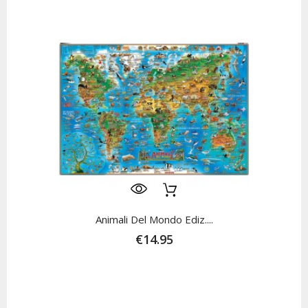
Animali Del Mondo Ediz....
€14.95