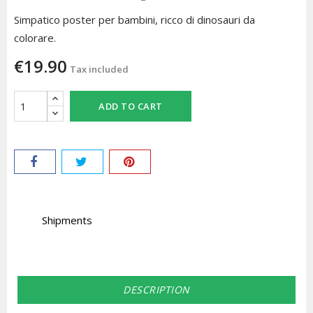
Simpatico poster per bambini, ricco di dinosauri da
colorare.
€19.90
Tax included
ADD TO CART
Shipments
DESCRIPTION