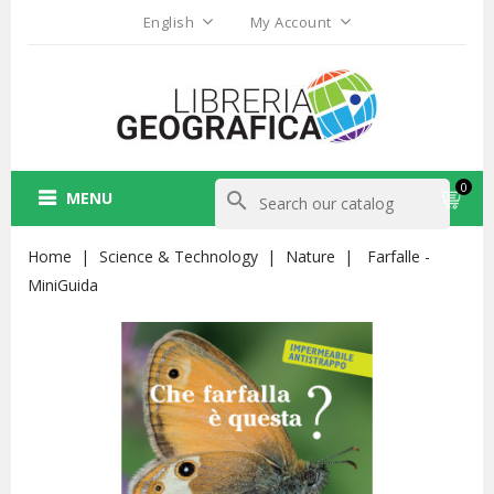
English
My Account
0
MENU
search
Home
Science & Technology
Nature
Farfalle -
MiniGuida