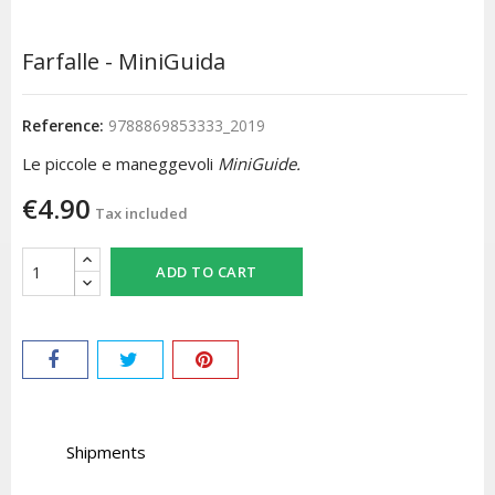
Farfalle - MiniGuida
Reference:
9788869853333_2019
Le piccole e maneggevoli
MiniGuide.
€4.90
Tax included
ADD TO CART
Shipments