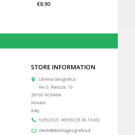
€8.90
STORE INFORMATION
Libreria Geografica
Via G. Ravizza, 10
28100 NOVARA
Novara
Italy
+(39) 0321 495592 [9.30-13.00]
clienti@libreriageografica.it