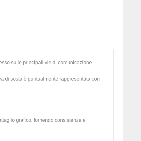
sso sulle principali vie di comunicazione
ea di sosta è puntualmente rappresentata con
ettaglio grafico, fornendo consistenza e