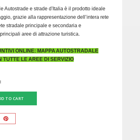
e Autostrade e strade d'Italia è il prodotto ideale
aggio, grazie alla rappresentazione dell’intera rete
ete stradale principale e secondaria e
principali aree di attrazione turistica.
UNTIVI ONLINE: MAPPA AUTOSTRADALE
 TUTTE LE AREE DI SERVIZIO
d
DD TO CART