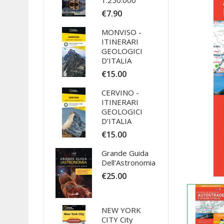
1:250.000
€7.90
MONVISO -
ITINERARI
GEOLOGICI
D’ITALIA
€15.00
CERVINO -
ITINERARI
GEOLOGICI
D’ITALIA
€15.00
Grande Guida
Dell'Astronomia
€25.00
NEW YORK
CITY City