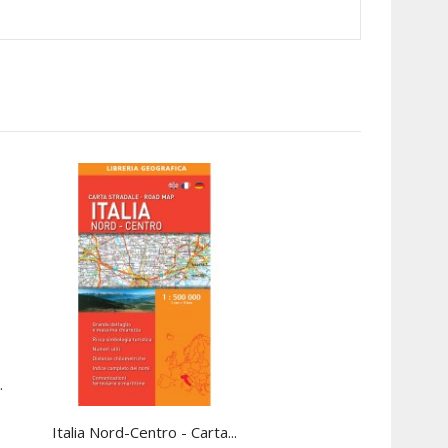
.
Out-Of-Stock
Italia Nord-Centro - Carta...