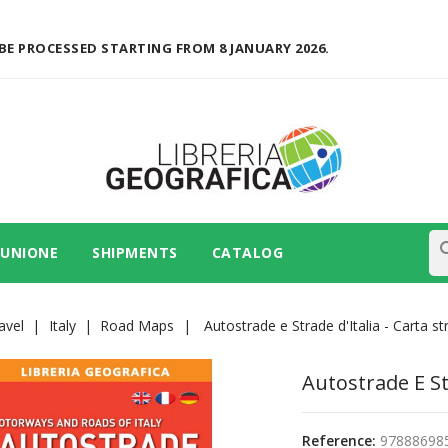
BE PROCESSED STARTING FROM 8 JANUARY 2026.
se
 UNIONE
SHIPMENTS
CATALOG
avel
Italy
Road Maps
Autostrade e Strade d'Italia - Carta st
Autostrade E St
Reference:
97888698