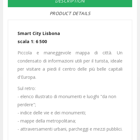
DESCRIPTION
PRODUCT DETAILS
Smart City Lisbona
scala 1: 6 500
Piccola e maneggevole mappa di città. Un
condensato di informazioni utili per il turista, ideale
per visitare a piedi il centro delle più belle capitali
d'Europa.
Sul retro:
- elenco illustrato di monumenti e luoghi "da non
perdere";
- indice delle vie e dei monumenti;
- mappe della metropolitana;
- attraversamenti urbani, parcheggi e mezzi pubblici.