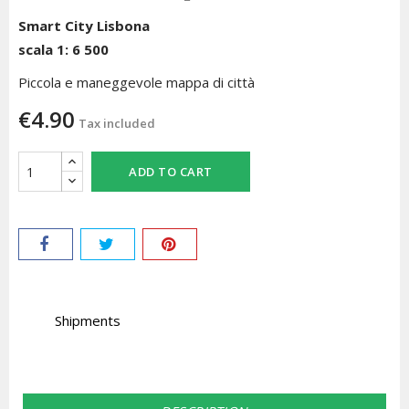
Smart City Lisbona
scala 1: 6 500
Piccola e maneggevole mappa di città
€4.90
Tax included
ADD TO CART
Shipments