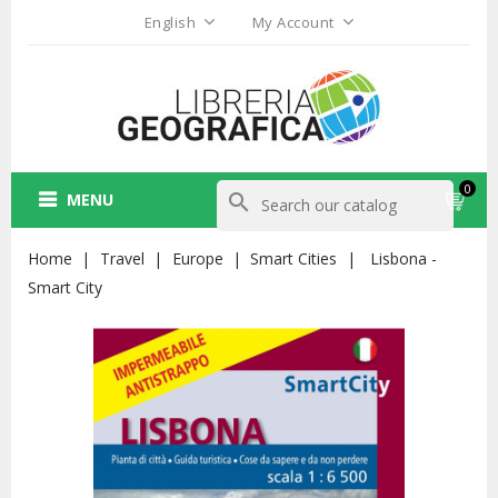
English
My Account
0
MENU
search
Home
Travel
Europe
Smart Cities
Lisbona -
Smart City