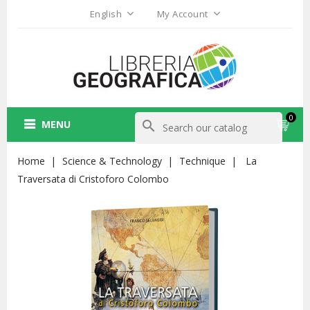
English
My Account
0
MENU
search
Home
Science & Technology
Technique
La
Traversata di Cristoforo Colombo