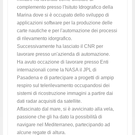
complemento presso l'Isituto Idrografico della
Marina dove si è occupato dello sviluppo di
applicazioni software per la produzione delle
carte nautiche e per l'automazione dei processi
di rilevamento idorgrafico.
Successivamente ha lasciato il CNR per
lavorare presso un'azienda di automazione.
Ha avuto occazione di lavorare presso Enti
internazionali come la NASA il JPL di
Pasadena e di partecipare a progetti di ampip
respiro sul telerilevamento occupandosi dei
sistemi di ricostruzione immagini a partire dai
dati radar acquisiti da satellite.
Affascinato dal mare, si è avvicinato alla vela,
passione che gli ha dato la possibilità di
navigare nel Mediterraneo, partecipando ad
alcune regate di altura.