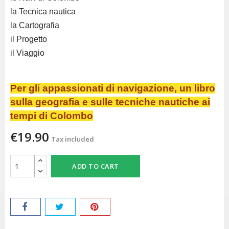
la Tecnica nautica
la Cartografia
il Progetto
il Viaggio
Per gli appassionati di navigazione, un libro
sulla geografia e sulle tecniche nautiche ai
tempi di Colombo
€19.90
Tax included
ADD TO CART