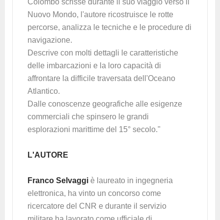
Colombo scrisse durante il suo viaggio verso il
Nuovo Mondo, l'autore ricostruisce
le rotte
percorse,
analizza le tecniche e le procedure di
navigazione.
Descrive con molti dettagli le caratteristiche
delle imbarcazioni e la loro capacità di
affrontare la difficile traversata dell'Oceano
Atlantico.
Dalle conoscenze geografiche alle esigenze
commerciali che spinsero le grandi
esplorazioni marittime del 15° secolo."
L'AUTORE
Franco Selvaggi
è laureato in ingegneria
elettronica, ha vinto un concorso come
ricercatore del CNR e durante il servizio
militare ha lavorato come ufficiale di