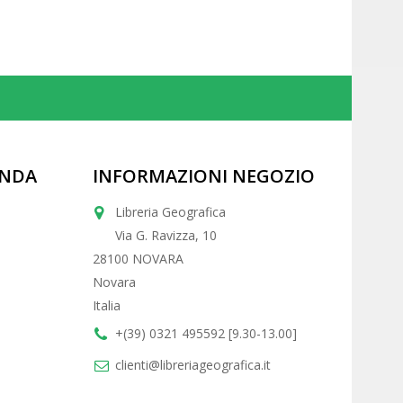
ENDA
INFORMAZIONI NEGOZIO
Libreria Geografica
Via G. Ravizza, 10
28100 NOVARA
Novara
Italia
+(39) 0321 495592 [9.30-13.00]
clienti@libreriageografica.it