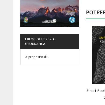
POTREB
I BLOG DI LIBRERIA
GEOGRAFICA
A proposito di...
Smart Book