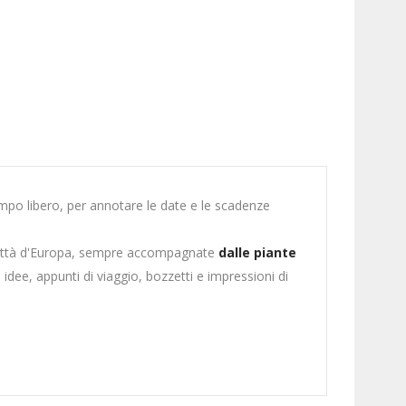
l tempo libero, per annotare le date e le scadenze
città d'Europa, sempre accompagnate
dalle piante
idee, appunti di viaggio, bozzetti e impressioni di