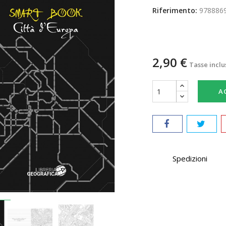
Riferimento:
978886
2,90 €
Tasse inclu
A
Spedizioni