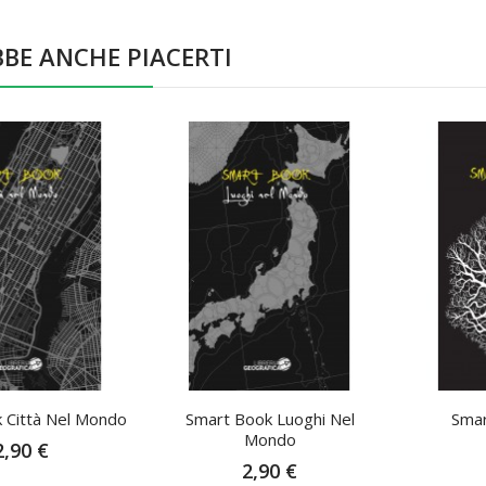
BE ANCHE PIACERTI
 Città Nel Mondo
Smart Book Luoghi Nel
Smar
Mondo
2,90 €
2,90 €