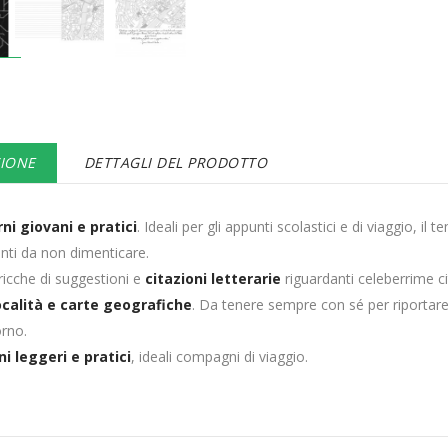
ZIONE
DETTAGLI DEL PRODOTTO
ni giovani e pratici
. Ideali per gli appunti scolastici e di viaggio, i
nti da non dimenticare.
ricche di suggestioni e
citazioni letterarie
riguardanti celeberrime 
ocalità e carte geografiche
. Da tenere sempre con sé per riportare 
orno.
i leggeri e pratici
, ideali compagni di viaggio.