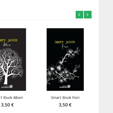
t Book Alberi
Smart Book Fiori
Sma
3,50 €
3,50 €