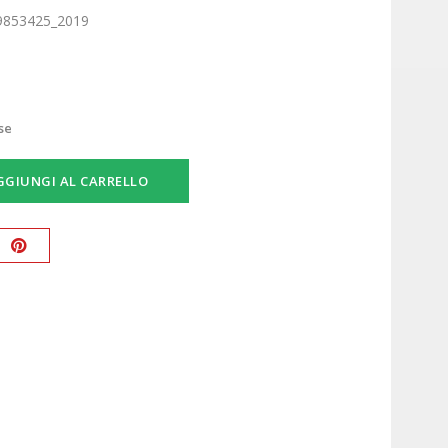
9853425_2019
se
GGIUNGI AL CARRELLO