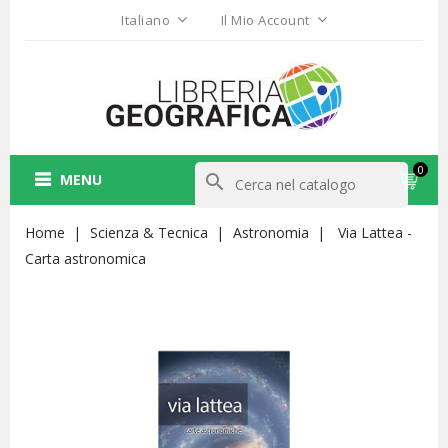
Italiano
Il Mio Account
0
MENU
search
Home
Scienza & Tecnica
Astronomia
Via Lattea -
Carta astronomica