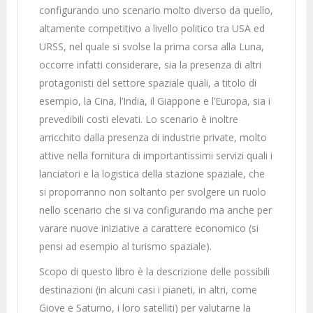
configurando uno scenario molto diverso da quello,
altamente competitivo a livello politico tra USA ed
URSS, nel quale si svolse la prima corsa alla Luna,
occorre infatti considerare, sia la presenza di altri
protagonisti del settore spaziale quali, a titolo di
esempio, la Cina, l’India, il Giappone e l’Europa, sia i
prevedibili costi elevati. Lo scenario è inoltre
arricchito dalla presenza di industrie private, molto
attive nella fornitura di importantissimi servizi quali i
lanciatori e la logistica della stazione spaziale, che
si proporranno non soltanto per svolgere un ruolo
nello scenario che si va configurando ma anche per
varare nuove iniziative a carattere economico (si
pensi ad esempio al turismo spaziale).
Scopo di questo libro è la descrizione delle possibili
destinazioni (in alcuni casi i pianeti, in altri, come
Giove e Saturno, i loro satelliti) per valutarne la