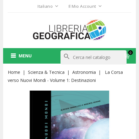
Italiano
Il Mio Account
0
MENU
search
Home
Scienza & Tecnica
Astronomia
La Corsa
verso Nuovi Mondi - Volume 1: Destinazioni