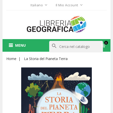
Italiano
Il Mio Account
0
MENU
search
Home
La Storia del Pianeta Terra