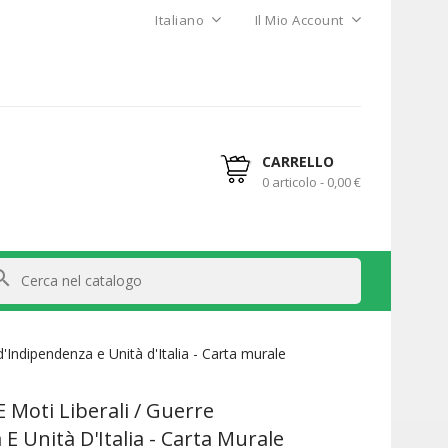
Italiano
Il Mio Account
CARRELLO
0 articolo - 0,00 €
arch
d'Indipendenza e Unità d'Italia - Carta murale
 Moti Liberali / Guerre
E Unità D'Italia - Carta Murale