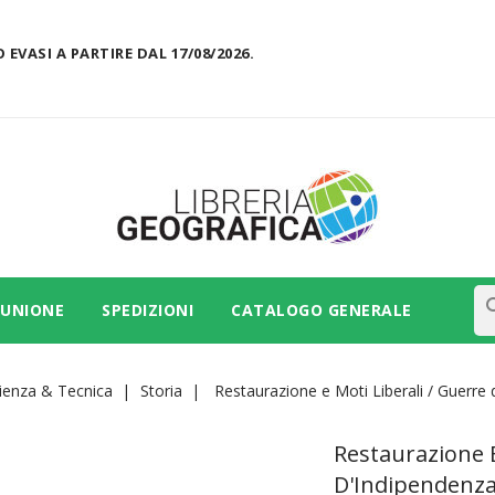
 EVASI A PARTIRE DAL 17/08/2026.
se
 UNIONE
SPEDIZIONI
CATALOGO GENERALE
ienza & Tecnica
Storia
Restaurazione e Moti Liberali / Guerre 
Restaurazione E
D'Indipendenza 