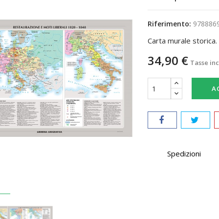
Riferimento:
978886
Carta murale storica.
34,90 €
Tasse in
A
Spedizioni