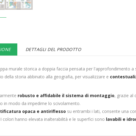
ZIONE
DETTAGLI DEL PRODOTTO
pa murale storica a doppia faccia pensata per l'approfondimento a 
o della storia abbinato alla geografia, per visualizzare e
contestual
.
olarmente
robusto e affidabile il sistema di montaggio
, grazie al
o in modo da impedirne lo scivolamento.
tificatura opaca e antiriflesso
su entrambi i lati, consente una c
 I colori hanno elevata inalterabilità e le superfici sono
lavabili e idr