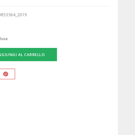
9853364_2019
cluse
GGIUNGI AL CARRELLO